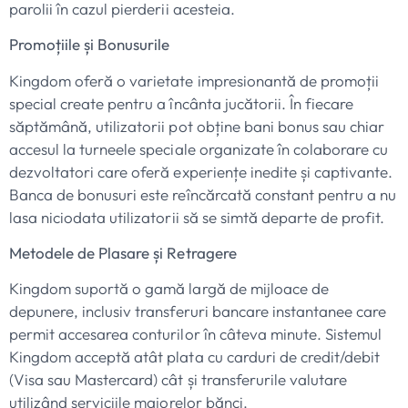
parolii în cazul pierderii acesteia.
Promoțiile și Bonusurile
Kingdom oferă o varietate impresionantă de promoții
special create pentru a încânta jucătorii. În fiecare
săptămână, utilizatorii pot obține bani bonus sau chiar
accesul la turneele speciale organizate în colaborare cu
dezvoltatori care oferă experiențe inedite și captivante.
Banca de bonusuri este reîncărcată constant pentru a nu
lasa niciodata utilizatorii să se simtă departe de profit.
Metodele de Plasare și Retragere
Kingdom suportă o gamă largă de mijloace de
depunere, inclusiv transferuri bancare instantanee care
permit accesarea conturilor în câteva minute. Sistemul
Kingdom acceptă atât plata cu carduri de credit/debit
(Visa sau Mastercard) cât și transferurile valutare
utilizând serviciile majorelor bănci.