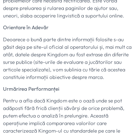
problemelor care necesită rectificarea. Este vorba
despre preluarea și rularea paginilor de ajutor sau,
uneori, slaba acoperire lingvistică a suportului online.
Orientare în Adevăr
Deoarece o bună parte dintre informații folosite s-au
găsit deja pe site-ul oficial al operatorului și, mai mult ca
atât, datele despre Kingdom au fost extrase din diferite
surse publice (site-urile de evaluare a jucătorilor sau
articole specializate), vom sublinia cu tărie că acestea
constituie informații obiective despre marca.
Urmărirea Performanței
Pentru a afla dacă Kingdom este o oază unde se pot
adăposti fără frică clienții săvârși de orice problemă,
putem efectua o analiză în prelungire. Această
operațiune implică compararea valorilor care
caracterizează Kingom-ul cu standardele pe care le