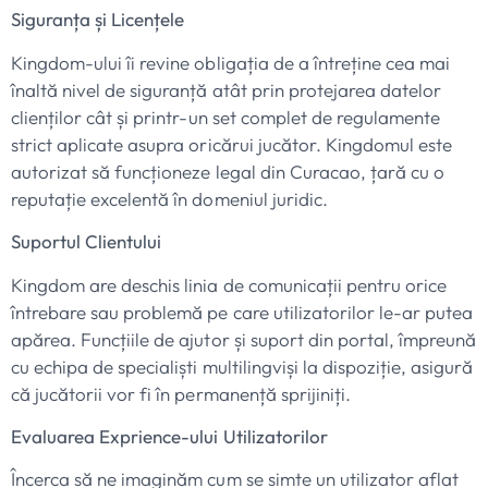
Siguranța și Licențele
Kingdom-ului îi revine obligația de a întreține cea mai
înaltă nivel de siguranță atât prin protejarea datelor
clienților cât și printr-un set complet de regulamente
strict aplicate asupra oricărui jucător. Kingdomul este
autorizat să funcționeze legal din Curacao, țară cu o
reputație excelentă în domeniul juridic.
Suportul Clientului
Kingdom are deschis linia de comunicații pentru orice
întrebare sau problemă pe care utilizatorilor le-ar putea
apărea. Funcțiile de ajutor și suport din portal, împreună
cu echipa de specialiști multilingviși la dispoziție, asigură
că jucătorii vor fi în permanență sprijiniți.
Evaluarea Exprience-ului Utilizatorilor
Încerca să ne imaginăm cum se simte un utilizator aflat