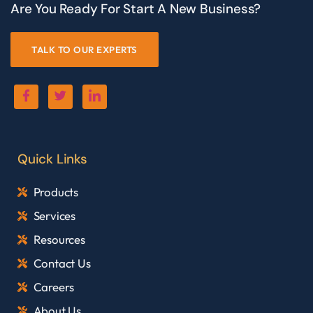
Are You Ready For Start A New Business?
TALK TO OUR EXPERTS
Quick Links
Products
Services
Resources
Contact Us
Careers
About Us