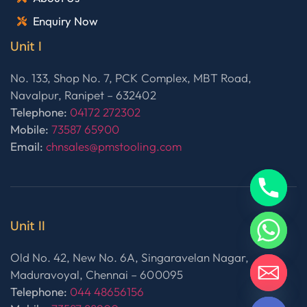
Enquiry Now
Unit I
No. 133, Shop No. 7, PCK Complex, MBT Road,
Navalpur, Ranipet – 632402
Telephone:
04172 272302
Mobile:
73587 65900
Email:
chnsales@pmstooling.com
Unit II
Old No. 42, New No. 6A, Singaravelan Nagar,
Maduravoyal, Chennai – 600095
Telephone:
044 48656156
HIDE CHATY