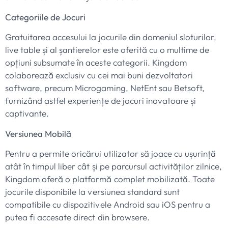
Categoriile de Jocuri
Gratuitarea accesului la jocurile din domeniul sloturilor,
live table și al șantierelor este oferită cu o multime de
opțiuni subsumate în aceste categorii. Kingdom
colaborează exclusiv cu cei mai buni dezvoltatori
software, precum Microgaming, NetEnt sau Betsoft,
furnizând astfel experiențe de jocuri inovatoare și
captivante.
Versiunea Mobilă
Pentru a permite oricărui utilizator să joace cu ușurință
atât în timpul liber cât și pe parcursul activităților zilnice,
Kingdom oferă o platformă complet mobilizată. Toate
jocurile disponibile la versiunea standard sunt
compatibile cu dispozitivele Android sau iOS pentru a
putea fi accesate direct din browsere.