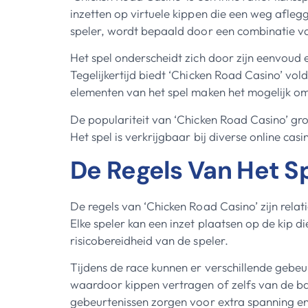
inzetten op virtuele kippen die een weg afleg
speler, wordt bepaald door een combinatie van
Het spel onderscheidt zich door zijn eenvoud e
Tegelijkertijd biedt ‘Chicken Road Casino’ vo
elementen van het spel maken het mogelijk om 
De populariteit van ‘Chicken Road Casino’ groe
Het spel is verkrijgbaar bij diverse online cas
De Regels Van Het S
De regels van ‘Chicken Road Casino’ zijn rela
Elke speler kan een inzet plaatsen op de kip di
risicobereidheid van de speler.
Tijdens de race kunnen er verschillende gebeu
waardoor kippen vertragen of zelfs van de ba
gebeurtenissen zorgen voor extra spanning en