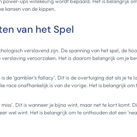
n power-ups willekeurig wordt bepaald. Het is belangrijk om 
jke kansen van de kippen.
en van het Spel
hologisch verslavend zijn. De spanning van het spel, de ho
verslaving veroorzaken. Het is daarom belangrijk om je bew
de ‘gambler’s fallacy’. Dit is de overtuiging dat als je te 
ke race onafhankelijk is van de vorige. Het is belangrijk om 
miss’. Dit is wanneer je bijna wint, maar net te kort komt. 
keer wel wint. Het is belangrijk om te onthouden dat een ‘nea