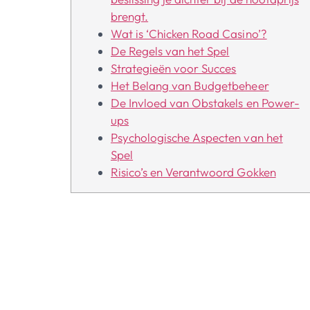
brengt.
Wat is ‘Chicken Road Casino’?
De Regels van het Spel
Strategieën voor Succes
Het Belang van Budgetbeheer
De Invloed van Obstakels en Power-
ups
Psychologische Aspecten van het
Spel
Risico’s en Verantwoord Gokken
Kippenrace,
Jackpotten: 