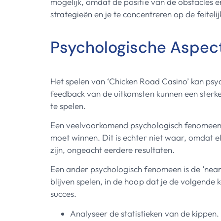
mogelijk, omdat de positie van de obstacles e
strategieën en je te concentreren op de feiteli
Psychologische Aspect
Het spelen van ‘Chicken Road Casino’ kan psyc
feedback van de uitkomsten kunnen een sterke 
te spelen.
Een veelvoorkomend psychologisch fenomeen is 
moet winnen. Dit is echter niet waar, omdat el
zijn, ongeacht eerdere resultaten.
Een ander psychologisch fenomeen is de ‘near 
blijven spelen, in de hoop dat je de volgende 
succes.
Analyseer de statistieken van de kippen.