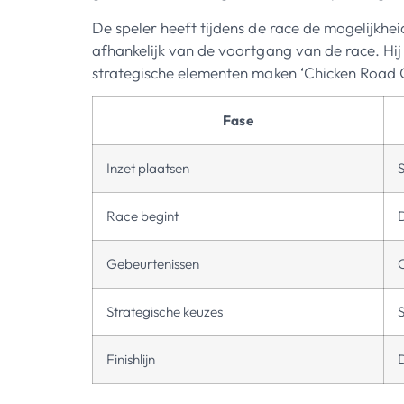
De speler heeft tijdens de race de mogelijkhei
afhankelijk van de voortgang van de race. Hij 
strategische elementen maken ‘Chicken Road C
Fase
Inzet plaatsen
S
Race begint
D
Gebeurtenissen
O
Strategische keuzes
S
Finishlijn
D