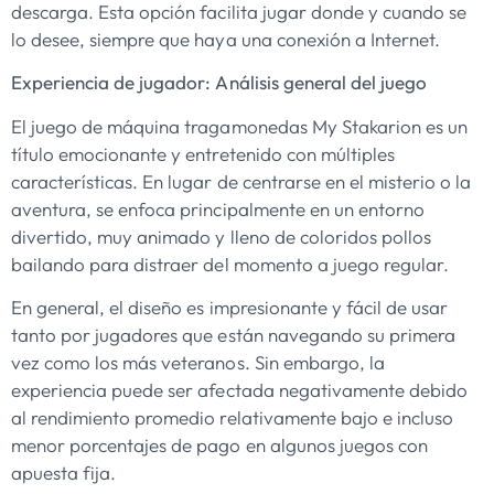
descarga. Esta opción facilita jugar donde y cuando se
lo desee, siempre que haya una conexión a Internet.
Experiencia de jugador: Análisis general del juego
El juego de máquina tragamonedas My Stakarion es un
título emocionante y entretenido con múltiples
características. En lugar de centrarse en el misterio o la
aventura, se enfoca principalmente en un entorno
divertido, muy animado y lleno de coloridos pollos
bailando para distraer del momento a juego regular.
En general, el diseño es impresionante y fácil de usar
tanto por jugadores que están navegando su primera
vez como los más veteranos. Sin embargo, la
experiencia puede ser afectada negativamente debido
al rendimiento promedio relativamente bajo e incluso
menor porcentajes de pago en algunos juegos con
apuesta fija.