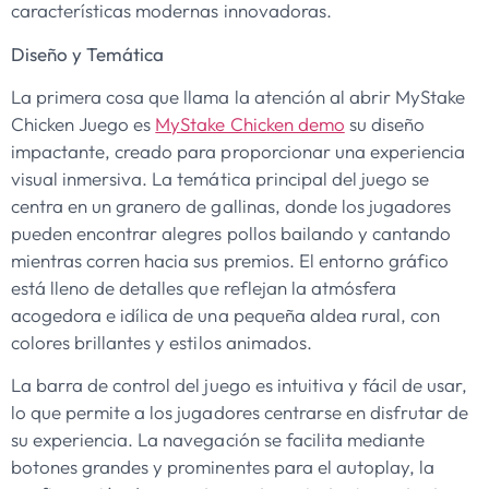
características modernas innovadoras.
Diseño y Temática
La primera cosa que llama la atención al abrir MyStake
Chicken Juego es
MyStake Chicken demo
su diseño
impactante, creado para proporcionar una experiencia
visual inmersiva. La temática principal del juego se
centra en un granero de gallinas, donde los jugadores
pueden encontrar alegres pollos bailando y cantando
mientras corren hacia sus premios. El entorno gráfico
está lleno de detalles que reflejan la atmósfera
acogedora e idílica de una pequeña aldea rural, con
colores brillantes y estilos animados.
La barra de control del juego es intuitiva y fácil de usar,
lo que permite a los jugadores centrarse en disfrutar de
su experiencia. La navegación se facilita mediante
botones grandes y prominentes para el autoplay, la