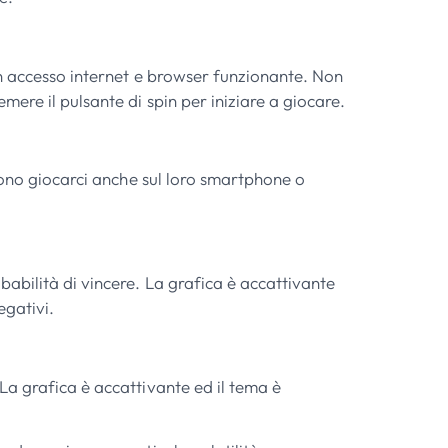
on accesso internet e browser funzionante. Non
ere il pulsante di spin per iniziare a giocare.
ssono giocarci anche sul loro smartphone o
abilità di vincere. La grafica è accattivante
egativi.
La grafica è accattivante ed il tema è