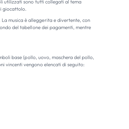
 utilizzati sono tutti collegati al tema
i giocattolo.
 La musica è alleggerita e divertente, con
 sfondo del tabellone dei pagamenti, mentre
simboli base (pollo, uovo, maschera del pollo,
ni vincenti vengono elencati di seguito: