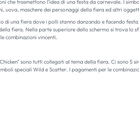
ni che trasmettono l’idea di una festa da carnevale. I simboli
imi, uova, maschere dei personaggi della fiera ed altri oggett
o di una fiera dove i polli stanno danzando e facendo festa.
 della fiera. Nella parte superiore dello schermo si trova lo
lle combinazioni vincenti.
 Chicken" sono tutti collegati al tema della fiera. Ci sono 5 
imboli speciali Wild e Scatter. I pagamenti per le combinazio