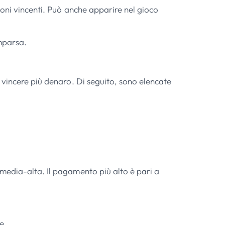
ioni vincenti. Può anche apparire nel gioco
omparsa.
 vincere più denaro. Di seguito, sono elencate
media-alta. Il pagamento più alto è pari a
e.