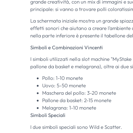
grande creatività, con un mix di immagini e suo
principale: si vanno a trovare polli coloratiss
La schermata iniziale mostra un grande spiazz
effetti sonori che aiutano a creare l’ambiente
nella parte inferiore è presente il tabellone de
Simboli e Combinazioni Vincenti
I simboli utilizzati nella slot machine "MyStake
pallone da basket e melagrana), oltre ai due s
Pollo: 1-10 monete
Uovo: 5-50 monete
Maschera del pollo: 3-20 monete
Pallone da basket: 2-15 monete
Melagrana: 1-10 monete
Simboli Speciali
I due simboli speciali sono Wild e Scatter.