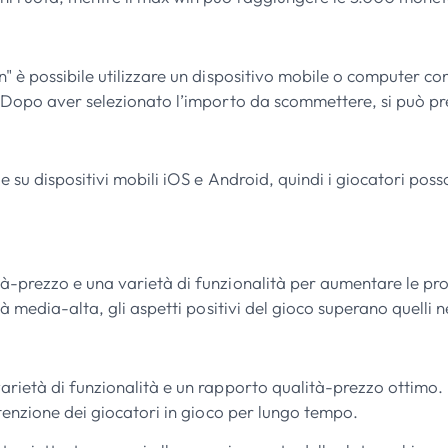
n" è possibile utilizzare un dispositivo mobile o computer c
 Dopo aver selezionato l’importo da scommettere, si può prem
e su dispositivi mobili iOS e Android, quindi i giocatori po
à-prezzo e una varietà di funzionalità per aumentare le prob
à media-alta, gli aspetti positivi del gioco superano quelli n
rietà di funzionalità e un rapporto qualità-prezzo ottimo. 
ttenzione dei giocatori in gioco per lungo tempo.