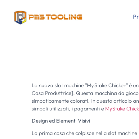
P
La Fiera Della
MyStake
La nuova slot machine "MyStake Chicken" è una
Casa Produttrice]. Questa macchina da gioco 
simpaticamente colorati. In questo articolo an
simboli utilizzati, i pagamenti e
MyStake Chic
Design ed Elementi Visivi
La prima cosa che colpisce nella slot machine "