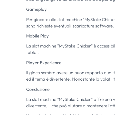
Gameplay
Per giocare alla slot machine "MyStake Chicke
sono richieste eventuali scaricature software.
Mobile Play
La slot machine "MyStake Chicken" è accessibil
tablet.
Player Experience
Il gioco sembra avere un buon rapporto qualit
ed il tema è divertente. Nonostante la volatilit
Conclusione
La slot machine "MyStake Chicken" offre una va
divertente, il che può aiutare a mantenere l’a