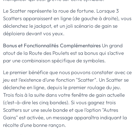
Le Scatter représente la roue de fortune. Lorsque 3
Scatters apparaissent en ligne (de gauche à droite), vous
déclenchez le jackpot, et un joli scénario de gain se
déploiera devant vos yeux.
Bonus et Fonctionnalités Complémentaires
Un grand
atout de la Route des Poulets est sa bonus qui s’active
par une combinaison spécifique de symboles.
Le premier bénéfice que nous pouvons constater avec ce
jeu est l’existence d’une fonction "Scatter". Un Scatter se
déclenche en ligne, depuis le premier roulage du jeu.
Trois fois à la suite dans votre fenêtre de gain actuelle
(c’est-à-dire les cinq bandes). Si vous gagnez trois
Scatters sur une seule bande et que l’option "Autres
Gains" est activée, un message apparaîtra indiquant la
récolte d’une bonne rançon.