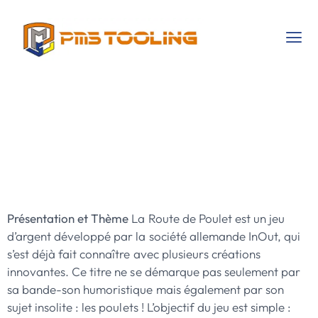
La Route De Poulet
Par InOut : Jouer
Sans Préjugés
Présentation et Thème
La Route de Poulet est un jeu
d’argent développé par la société allemande InOut, qui
s’est déjà fait connaître avec plusieurs créations
innovantes. Ce titre ne se démarque pas seulement par
sa bande-son humoristique mais également par son
sujet insolite : les poulets ! L’objectif du jeu est simple :