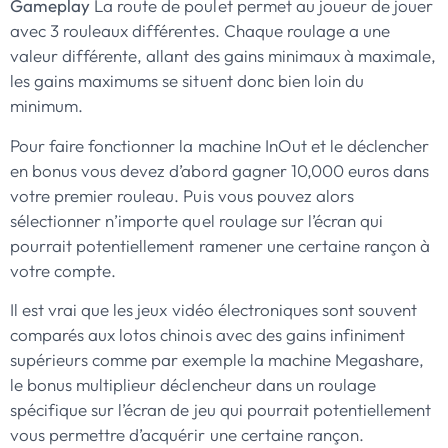
Gameplay
La route de poulet permet au joueur de jouer
avec 3 rouleaux différentes. Chaque roulage a une
valeur différente, allant des gains minimaux à maximale,
les gains maximums se situent donc bien loin du
minimum.
Pour faire fonctionner la machine InOut et le déclencher
en bonus vous devez d’abord gagner 10,000 euros dans
votre premier rouleau. Puis vous pouvez alors
sélectionner n’importe quel roulage sur l’écran qui
pourrait potentiellement ramener une certaine rançon à
votre compte.
Il est vrai que les jeux vidéo électroniques sont souvent
comparés aux lotos chinois avec des gains infiniment
supérieurs comme par exemple la machine Megashare,
le bonus multiplieur déclencheur dans un roulage
spécifique sur l’écran de jeu qui pourrait potentiellement
vous permettre d’acquérir une certaine rançon.