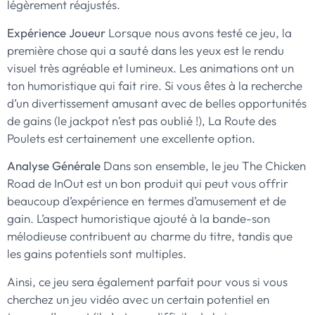
légèrement réajustés.
Expérience Joueur
Lorsque nous avons testé ce jeu, la
première chose qui a sauté dans les yeux est le rendu
visuel très agréable et lumineux. Les animations ont un
ton humoristique qui fait rire. Si vous êtes à la recherche
d’un divertissement amusant avec de belles opportunités
de gains (le jackpot n’est pas oublié !), La Route des
Poulets est certainement une excellente option.
Analyse Générale
Dans son ensemble, le jeu The Chicken
Road de InOut est un bon produit qui peut vous offrir
beaucoup d’expérience en termes d’amusement et de
gain. L’aspect humoristique ajouté à la bande-son
mélodieuse contribuent au charme du titre, tandis que
les gains potentiels sont multiples.
Ainsi, ce jeu sera également parfait pour vous si vous
cherchez un jeu vidéo avec un certain potentiel en