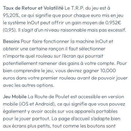
Taux de Retour et Volatilité
Le T.R.P. du jeu est à
95,20%, ce qui signifie que pour chaque euro mis en jeu
le système InOut peut offrir un gain moyen de 0.952€
(0,95). Il s’agit d’un niveau raisonnable mais pas excessif.
Besoins
Pour faire fonctionner la machine InOut et
obtenir une certaine rançon il faut sélectionner
n’importe quel rouleau sur l’écran qui pourrait
potentiellement ramener des gains à votre compte. Pour
bien comprendre le jeu, vous devrez gagner 10,000
euros dans votre premier rouleau avant de pouvoir jouer
avec les autres options.
Jeu Mobile
La Route de Poulet est accessible en version
mobile (iOS et Android), ce qui signifie que vous pouvez
également y avoir accès sur vos appareils portables
pour le jouer partout. La page d’accueil s’adapte bien
aux écrans plus petits, tout comme les boutons sont