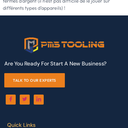
termes d’argent (il n’est pas difficile de le jouer sur
différents types d’appareils) !
Are You Ready For Start A New Business?
TALK TO OUR EXPERTS
Quick Links