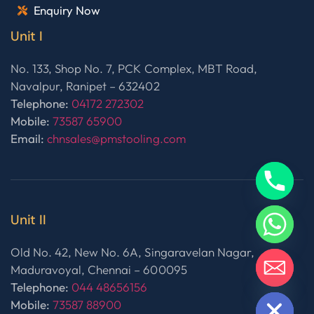
Enquiry Now
Unit I
No. 133, Shop No. 7, PCK Complex, MBT Road,
Navalpur, Ranipet – 632402
Telephone:
04172 272302
Mobile:
73587 65900
Email:
chnsales@pmstooling.com
Unit II
Old No. 42, New No. 6A, Singaravelan Nagar,
Maduravoyal, Chennai – 600095
Telephone:
044 48656156
HIDE CHATY
Mobile:
73587 88900