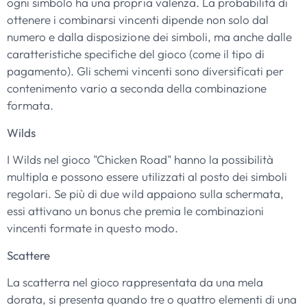
ogni simbolo ha una propria valenza. La probabilità di
ottenere i combinarsi vincenti dipende non solo dal
numero e dalla disposizione dei simboli, ma anche dalle
caratteristiche specifiche del gioco (come il tipo di
pagamento). Gli schemi vincenti sono diversificati per
contenimento vario a seconda della combinazione
formata.
Wilds
I Wilds nel gioco "Chicken Road" hanno la possibilità
multipla e possono essere utilizzati al posto dei simboli
regolari. Se più di due wild appaiono sulla schermata,
essi attivano un bonus che premia le combinazioni
vincenti formate in questo modo.
Scattere
La scatterra nel gioco rappresentata da una mela
dorata, si presenta quando tre o quattro elementi di una