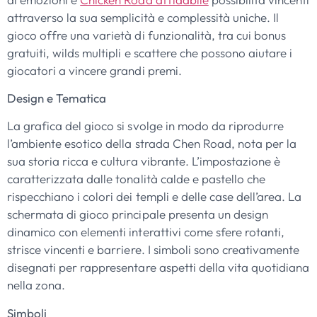
attraverso la sua semplicità e complessità uniche. Il
gioco offre una varietà di funzionalità, tra cui bonus
gratuiti, wilds multipli e scattere che possono aiutare i
giocatori a vincere grandi premi.
Design e Tematica
La grafica del gioco si svolge in modo da riprodurre
l’ambiente esotico della strada Chen Road, nota per la
sua storia ricca e cultura vibrante. L’impostazione è
caratterizzata dalle tonalità calde e pastello che
rispecchiano i colori dei templi e delle case dell’area. La
schermata di gioco principale presenta un design
dinamico con elementi interattivi come sfere rotanti,
strisce vincenti e barriere. I simboli sono creativamente
disegnati per rappresentare aspetti della vita quotidiana
nella zona.
Simboli