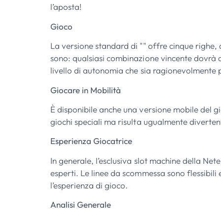
l’aposta!
Gioco
La versione standard di "" offre cinque righe, c
sono: qualsiasi combinazione vincente dovrà app
livello di autonomia che sia ragionevolmente 
Giocare in Mobilità
È disponibile anche una versione mobile del gi
giochi speciali ma risulta ugualmente diverten
Esperienza Giocatrice
In generale, l’esclusiva slot machine della Net
esperti. Le linee da scommessa sono flessibil
l’esperienza di gioco.
Analisi Generale