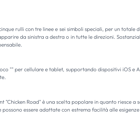
inque rulli con tre linee e sei simboli speciali, per un totale 
arire da sinistra a destra o in tutte le direzioni. Sostanzia
pensabile.
oco "" per cellulare e tablet, supportando dispositivi iOS e
te.
ent "Chicken Road" è una scelta popolare in quanto riesce a s
i e possono essere adattate con estrema facilità alle esigen