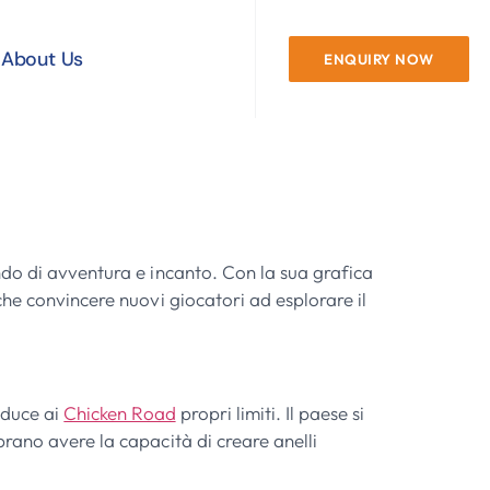
About Us
ENQUIRY NOW
ndo di avventura e incanto. Con la sua grafica
che convincere nuovi giocatori ad esplorare il
nduce ai
Chicken Road
propri limiti. Il paese si
rano avere la capacità di creare anelli