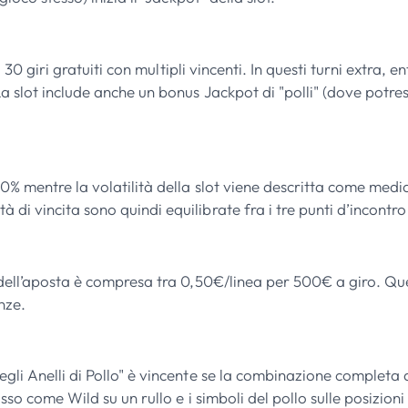
rà 30 giri gratuiti con multipli vincenti. In questi turni extra
a slot include anche un bonus Jackpot di "polli" (dove potrest
50% mentre la volatilità della slot viene descritta come med
di vincita sono quindi equilibrate fra i tre punti d’incontro
 dell’aposta è compresa tra 0,50€/linea per 500€ a giro. Que
nze.
gli Anelli di Pollo" è vincente se la combinazione completa 
osso come Wild su un rullo e i simboli del pollo sulle posizion