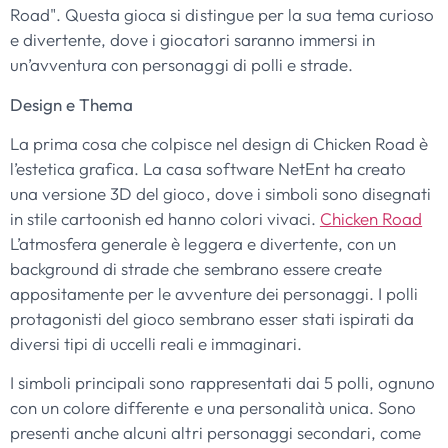
Road". Questa gioca si distingue per la sua tema curioso
e divertente, dove i giocatori saranno immersi in
un’avventura con personaggi di polli e strade.
Design e Thema
La prima cosa che colpisce nel design di Chicken Road è
l’estetica grafica. La casa software NetEnt ha creato
una versione 3D del gioco, dove i simboli sono disegnati
in stile cartoonish ed hanno colori vivaci.
Chicken Road
L’atmosfera generale è leggera e divertente, con un
background di strade che sembrano essere create
appositamente per le avventure dei personaggi. I polli
protagonisti del gioco sembrano esser stati ispirati da
diversi tipi di uccelli reali e immaginari.
I simboli principali sono rappresentati dai 5 polli, ognuno
con un colore differente e una personalità unica. Sono
presenti anche alcuni altri personaggi secondari, come