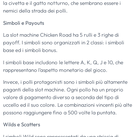
la civetta e il gatto notturno, che sembrano essere i
nemici della strada dei polli.
Simboli e Payouts
La slot machine Chicken Road ha 5 rulli e 3 righe di
payoff. I simboli sono organizzati in 2 classi: i simboli
base ed i simboli bonus.
I simboli base includono le lettere A, K, Q, J e 10, che
rappresentano l’aspetto monetario del gioco.
Invece, i polli protagonisti sono i simboli più altamente
paganti della slot machine. Ogni pollo ha un proprio
valore di pagamento diverso a seconda del tipo di
uccello ed il suo colore. Le combinazioni vincenti più alte
possono raggiungere fino a 500 volte la puntata.
Wilds e Scatters
I simboli Wild sono rappresentati da una striscia di