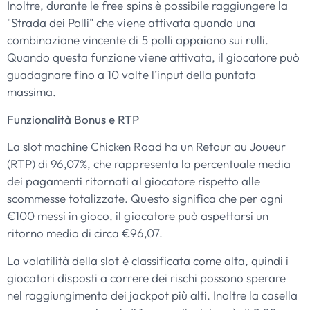
Inoltre, durante le free spins è possibile raggiungere la
"Strada dei Polli" che viene attivata quando una
combinazione vincente di 5 polli appaiono sui rulli.
Quando questa funzione viene attivata, il giocatore può
guadagnare fino a 10 volte l’input della puntata
massima.
Funzionalità Bonus e RTP
La slot machine Chicken Road ha un Retour au Joueur
(RTP) di 96,07%, che rappresenta la percentuale media
dei pagamenti ritornati al giocatore rispetto alle
scommesse totalizzate. Questo significa che per ogni
€100 messi in gioco, il giocatore può aspettarsi un
ritorno medio di circa €96,07.
La volatilità della slot è classificata come alta, quindi i
giocatori disposti a correre dei rischi possono sperare
nel raggiungimento dei jackpot più alti. Inoltre la casella