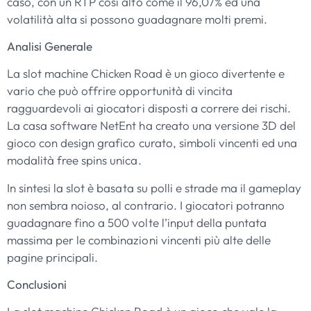
caso, con un RTP così alto come il 96,07% ed una
volatilità alta si possono guadagnare molti premi.
Analisi Generale
La slot machine Chicken Road è un gioco divertente e
vario che può offrire opportunità di vincita
ragguardevoli ai giocatori disposti a correre dei rischi.
La casa software NetEnt ha creato una versione 3D del
gioco con design grafico curato, simboli vincenti ed una
modalità free spins unica.
In sintesi la slot è basata su polli e strade ma il gameplay
non sembra noioso, al contrario. I giocatori potranno
guadagnare fino a 500 volte l’input della puntata
massima per le combinazioni vincenti più alte delle
pagine principali.
Conclusioni