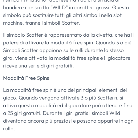
bandiere con scritto "WILD" in caratteri grossi. Questo
simbolo può sostituire tutti gli altri simboli nella slot
machine, tranne i simboli Scatter.
Il simbolo Scatter è rappresentato dalla civetta, che ha il
potere di attivare la modalità free spin. Quando 3 o più
Simboli Scatter appaiono sulle rulli durante lo stesso
giro, viene attivata la modalità free spins e il giocatore
riceve una serie di giri gratuiti.
Modalità Free Spins
La modalità free spin è uno dei principali elementi del
gioco. Quando vengono attivate 3 o più Scattern, si
attiva questa modalità ed il giocatore può ottenere fino
a 25 giri gratuiti. Durante i giri gratis i simboli Wild
diventano ancora più preziosi e possono apparire in ogni
rullo.