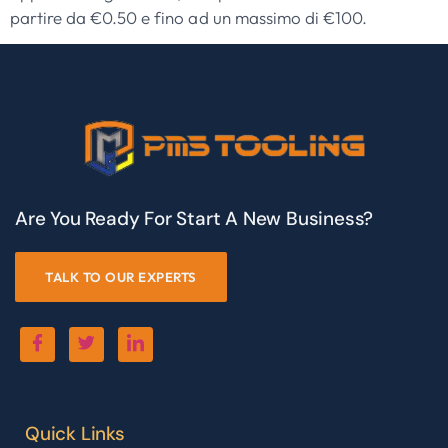
partire da €0.50 e fino ad un massimo di €100.
Are You Ready For Start A New Business?
TALK TO OUR EXPERTS
Quick Links