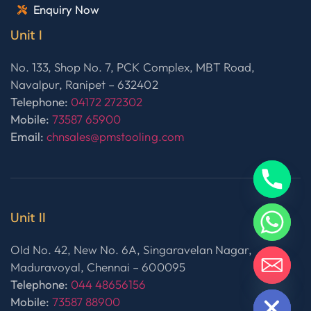
Enquiry Now
Unit I
No. 133, Shop No. 7, PCK Complex, MBT Road,
Navalpur, Ranipet – 632402
Telephone:
04172 272302
Mobile:
73587 65900
Email:
chnsales@pmstooling.com
Unit II
Old No. 42, New No. 6A, Singaravelan Nagar,
Maduravoyal, Chennai – 600095
Telephone:
044 48656156
HIDE CHATY
Mobile:
73587 88900