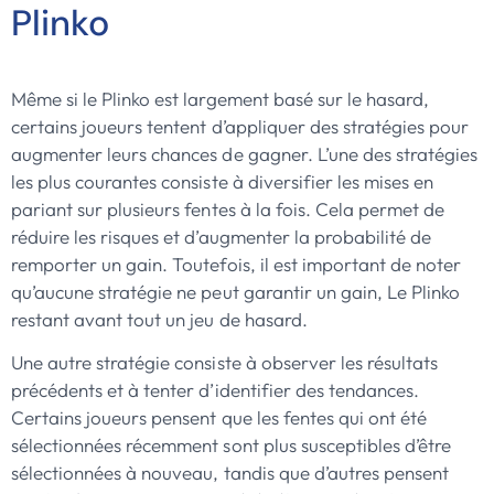
Plinko
Même si le Plinko est largement basé sur le hasard,
certains joueurs tentent d’appliquer des stratégies pour
augmenter leurs chances de gagner. L’une des stratégies
les plus courantes consiste à diversifier les mises en
pariant sur plusieurs fentes à la fois. Cela permet de
réduire les risques et d’augmenter la probabilité de
remporter un gain. Toutefois, il est important de noter
qu’aucune stratégie ne peut garantir un gain, Le Plinko
restant avant tout un jeu de hasard.
Une autre stratégie consiste à observer les résultats
précédents et à tenter d’identifier des tendances.
Certains joueurs pensent que les fentes qui ont été
sélectionnées récemment sont plus susceptibles d’être
sélectionnées à nouveau, tandis que d’autres pensent