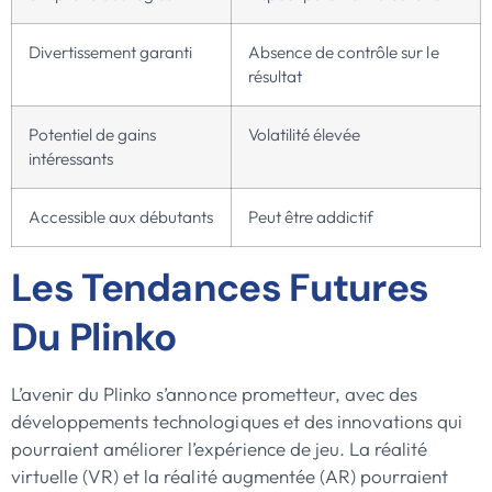
Divertissement garanti
Absence de contrôle sur le
résultat
Potentiel de gains
Volatilité élevée
intéressants
Accessible aux débutants
Peut être addictif
Les Tendances Futures
Du Plinko
L’avenir du Plinko s’annonce prometteur, avec des
développements technologiques et des innovations qui
pourraient améliorer l’expérience de jeu. La réalité
virtuelle (VR) et la réalité augmentée (AR) pourraient