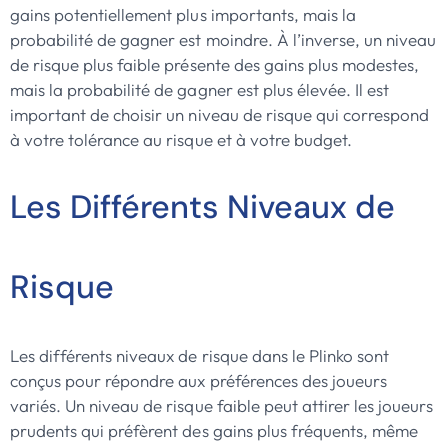
gains potentiellement plus importants, mais la
probabilité de gagner est moindre. À l’inverse, un niveau
de risque plus faible présente des gains plus modestes,
mais la probabilité de gagner est plus élevée. Il est
important de choisir un niveau de risque qui correspond
à votre tolérance au risque et à votre budget.
Les Différents Niveaux de
Risque
Les différents niveaux de risque dans le Plinko sont
conçus pour répondre aux préférences des joueurs
variés. Un niveau de risque faible peut attirer les joueurs
prudents qui préfèrent des gains plus fréquents, même