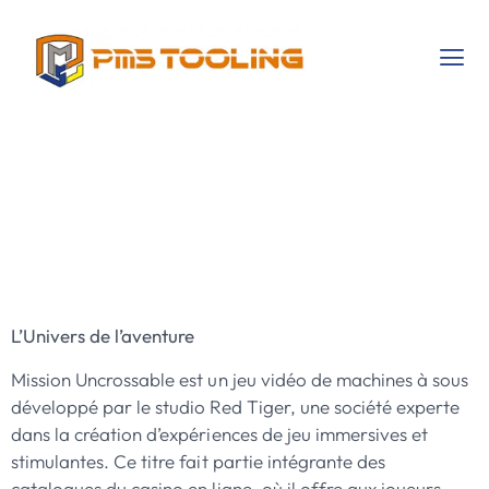
Le Casino De La
Missions Sans
Frontières
L’Univers de l’aventure
Mission Uncrossable est un jeu vidéo de machines à sous
développé par le studio Red Tiger, une société experte
dans la création d’expériences de jeu immersives et
stimulantes. Ce titre fait partie intégrante des
catalogues du casino en ligne, où il offre aux joueurs