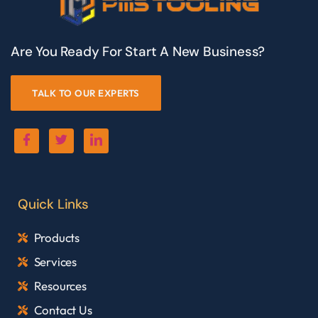
Are You Ready For Start A New Business?
TALK TO OUR EXPERTS
Quick Links
Products
Services
Resources
Contact Us