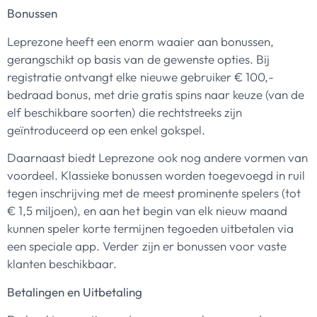
Bonussen
Leprezone heeft een enorm waaier aan bonussen,
gerangschikt op basis van de gewenste opties. Bij
registratie ontvangt elke nieuwe gebruiker € 100,-
bedraad bonus, met drie gratis spins naar keuze (van de
elf beschikbare soorten) die rechtstreeks zijn
geïntroduceerd op een enkel gokspel.
Daarnaast biedt Leprezone ook nog andere vormen van
voordeel. Klassieke bonussen worden toegevoegd in ruil
tegen inschrijving met de meest prominente spelers (tot
€ 1,5 miljoen), en aan het begin van elk nieuw maand
kunnen speler korte termijnen tegoeden uitbetalen via
een speciale app. Verder zijn er bonussen voor vaste
klanten beschikbaar.
Betalingen en Uitbetaling