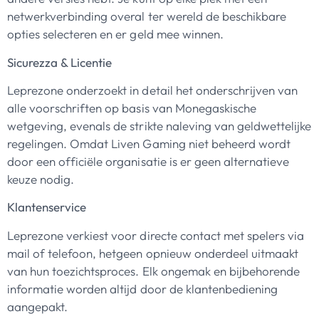
netwerkverbinding overal ter wereld de beschikbare
opties selecteren en er geld mee winnen.
Sicurezza & Licentie
Leprezone onderzoekt in detail het onderschrijven van
alle voorschriften op basis van Monegaskische
wetgeving, evenals de strikte naleving van geldwettelijke
regelingen. Omdat Liven Gaming niet beheerd wordt
door een officiële organisatie is er geen alternatieve
keuze nodig.
Klantenservice
Leprezone verkiest voor directe contact met spelers via
mail of telefoon, hetgeen opnieuw onderdeel uitmaakt
van hun toezichtsproces. Elk ongemak en bijbehorende
informatie worden altijd door de klantenbediening
aangepakt.