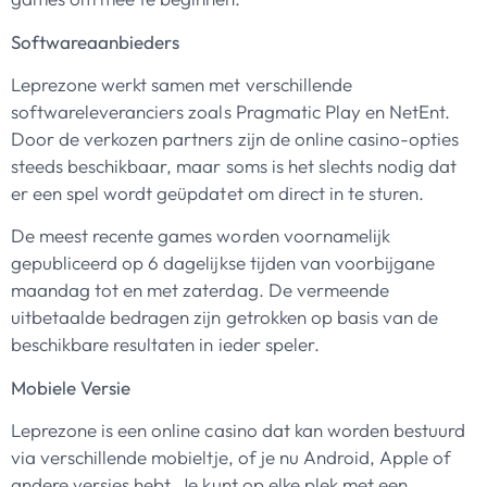
Softwareaanbieders
Leprezone werkt samen met verschillende
softwareleveranciers zoals Pragmatic Play en NetEnt.
Door de verkozen partners zijn de online casino-opties
steeds beschikbaar, maar soms is het slechts nodig dat
er een spel wordt geüpdatet om direct in te sturen.
De meest recente games worden voornamelijk
gepubliceerd op 6 dagelijkse tijden van voorbijgane
maandag tot en met zaterdag. De vermeende
uitbetaalde bedragen zijn getrokken op basis van de
beschikbare resultaten in ieder speler.
Mobiele Versie
Leprezone is een online casino dat kan worden bestuurd
via verschillende mobieltje, of je nu Android, Apple of
andere versies hebt. Je kunt op elke plek met een