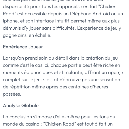
disponibilité pour tous les appareils : en fait "Chicken
Road" est accessible depuis un téléphone Android ou un
Iphone, et son interface intuitif permet même aux plus
démunis d’y jouer sans difficultés. L’expérience de jeu y
gagne ainsi en échelle.
Expérience Joueur
Lorsqu’on prend soin du détail dans la création du jeu
comme c’est le cas ici, chaque partie peut être riche en
moments épiphaniques et stimulante, offrant un aperçu
complet sur le jeu. Ce slot n’éprouve pas une sensation
de répétition même après des centaines d’heures
passées.
Analyse Globale
La conclusion s’impose d’elle-même pour les fans du
monde du casino : "Chicken Road" est tout à fait un