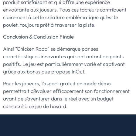
produit satisfaisant et qui offre une expérience
envoûtante aux joueurs. Tous ces facteurs contribuent
clairement à cette créature emblématique qu’est le
poulet, toujours prêt à traverser la piste.
Conclusion & Conclusion Finale
Ainsi "Chicken Road" se démarque par ses
caractéristiques innovantes qui sont autant de points
positifs. Le jeu est particulièrement varié et captivant
grâce aux bonus que propose InOut.
Pour les joueurs, l’aspect gratuit en mode démo
permettrait d’évaluer efficacement son fonctionnement
avant de s’aventurer dans le réel avec un budget
consacré à ce jeu de hasard.