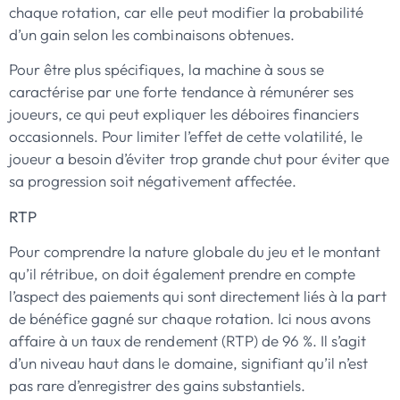
chaque rotation, car elle peut modifier la probabilité
d’un gain selon les combinaisons obtenues.
Pour être plus spécifiques, la machine à sous se
caractérise par une forte tendance à rémunérer ses
joueurs, ce qui peut expliquer les déboires financiers
occasionnels. Pour limiter l’effet de cette volatilité, le
joueur a besoin d’éviter trop grande chut pour éviter que
sa progression soit négativement affectée.
RTP
Pour comprendre la nature globale du jeu et le montant
qu’il rétribue, on doit également prendre en compte
l’aspect des paiements qui sont directement liés à la part
de bénéfice gagné sur chaque rotation. Ici nous avons
affaire à un taux de rendement (RTP) de 96 %. Il s’agit
d’un niveau haut dans le domaine, signifiant qu’il n’est
pas rare d’enregistrer des gains substantiels.