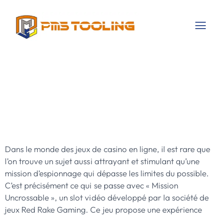
Mission Impossible
Devient-Elle
Possible ?
Dans le monde des jeux de casino en ligne, il est rare que
l’on trouve un sujet aussi attrayant et stimulant qu’une
mission d’espionnage qui dépasse les limites du possible.
C’est précisément ce qui se passe avec « Mission
Uncrossable », un slot vidéo développé par la société de
jeux Red Rake Gaming. Ce jeu propose une expérience