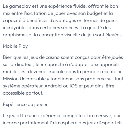
Le gameplay est une expérience fluide, offrant le bon
mix entre l’excitation de jouer avec son budget et la
capacité à bénéficier d’avantages en termes de gains
incroyables dans certaines séances. La qualité des
graphismes et la conception visuelle du jeu sont élevées.
Mobile Play
Bien que les jeux de casino soient conçus pour être joués
sur ordinateur, leur capacité à s’adapter aux appareils
mobiles est devenue cruciale dans la période récente. «
Mission Uncrossable » fonctionne sans problème sur tout
système opérateur Android ou iOS et peut ainsi être
accessible partout.
Expérience du joueur
Le jeu offre une expérience complète et immersive, qui
incarne parfaitement l’atmosphère des jeux d’espoir tels