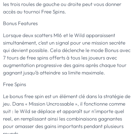
les trois roules de gauche ou droite peut vous donner
accès au tournoi Free Spins.
Bonus Features
Lorsque deux scatters MI6 et le Wild apparaissent
simultanément, c’est un signal pour une mission secrète
qui devient possible. Cela déclenche le mode Bonus avec
7 tours de free spins offerts à tous les joueurs avec
augmentation progressive des gains après chaque tour
gagnant jusqu’à atteindre sa limite maximale.
Free Spins
Le bonus free spin est un élément clé dans la stratégie de
jeu. Dans « Mission Uncrossable », il fonctionne comme
suit : le Wild se déplace et apparaît sur n’importe quel
reel, en remplissant ainsi les combinaisons gagnantes
pour amasser des gains importants pendant plusieurs
rounds.