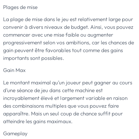
Plages de mise
La plage de mise dans le jeu est relativement large pour
convenir à divers niveaux de budget. Ainsi, vous pouvez
commencer avec une mise faible ou augmenter
progressivement selon vos ambitions, car les chances de
gain peuvent être favorables tout comme des gains
importants sont possibles.
Gain Max
Le montant maximal qu’un joueur peut gagner au cours
d’une séance de jeu dans cette machine est
incroyablement élevé et largement variable en raison
des combinaisons multiples que vous pouvez faire
apparaître. Mais un seul coup de chance suffit pour
atteindre les gains maximaux.
Gameplay