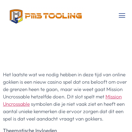
Mission
Uncrossable
Het laatste wat we nodig hebben in deze tijd van online
gokken is een nieuw casino spel dat ons belooft om over
de grenzen heen te gaan, maar wie weet gaat Mission
Uncrossable hetzelfde doen. Dit slot spelt met
Mission
Uncrossable
symbolen die je niet vaak ziet en heeft een
aantal unieke kenmerken die ervoor zorgen dat dit een
spel is dat veel aandacht vraagt van gokkers.
Theematische Invloeden