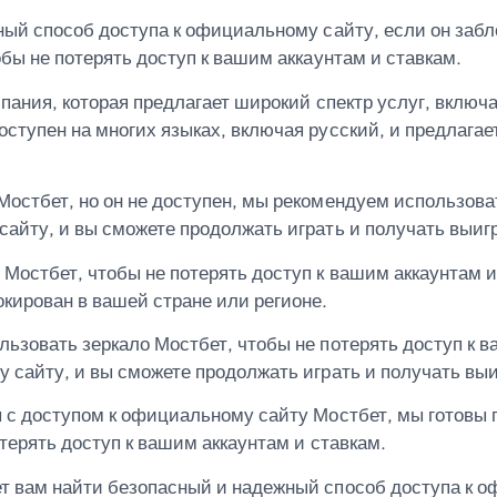
ный способ доступа к официальному сайту, если он забл
бы не потерять доступ к вашим аккаунтам и ставкам.
пания, которая предлагает широкий спектр услуг, включая
ступен на многих языках, включая русский, и предлага
остбет, но он не доступен, мы рекомендуем использова
айту, и вы сможете продолжать играть и получать выи
Мостбет, чтобы не потерять доступ к вашим аккаунтам 
кирован в вашей стране или регионе.
ьзовать зеркало Мостбет, чтобы не потерять доступ к в
 сайту, и вы сможете продолжать играть и получать вы
ы с доступом к официальному сайту Мостбет, мы готовы
терять доступ к вашим аккаунтам и ставкам.
т вам найти безопасный и надежный способ доступа к 