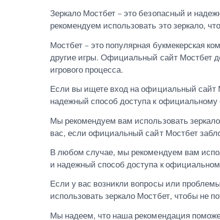
Зеркало Мостбет – это безопасный и надеж
рекомендуем использовать это зеркало, что
Мостбет – это популярная букмекерская ком
другие игры. Официальный сайт Мостбет до
игрового процесса.
Если вы ищете вход на официальный сайт М
надежный способ доступа к официальному с
Мы рекомендуем вам использовать зеркало 
вас, если официальный сайт Мостбет забло
В любом случае, мы рекомендуем вам испол
и надежный способ доступа к официальному
Если у вас возникли вопросы или проблем
использовать зеркало Мостбет, чтобы не по
Мы надеем, что наша рекомендация поможе