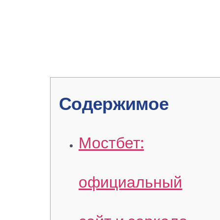
Содержимое
Мостбет:
официальный