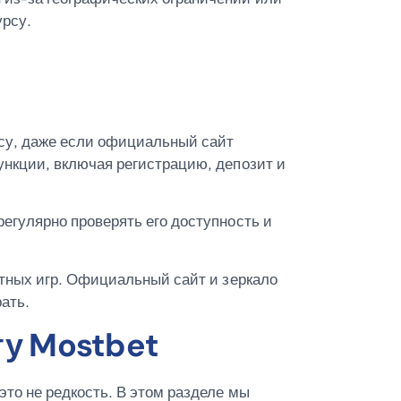
урсу.
рсу, даже если официальный сайт
ункции, включая регистрацию, депозит и
егулярно проверять его доступность и
ртных игр. Официальный сайт и зеркало
ать.
у Mostbet
 это не редкость. В этом разделе мы