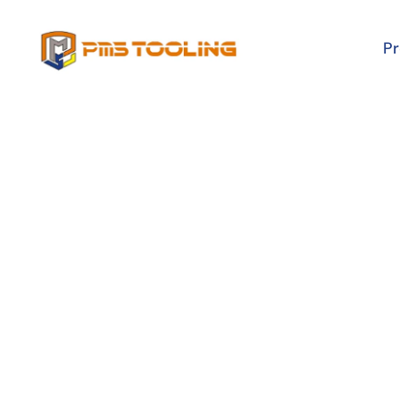
P
Mostbet Зер
Официальны
Mostbet Зер
Официальны