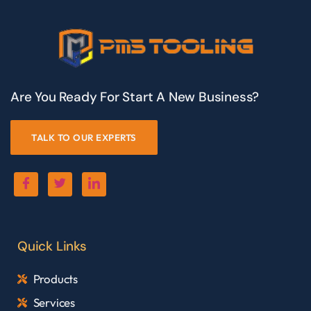
Are You Ready For Start A New Business?
TALK TO OUR EXPERTS
Quick Links
Products
Services