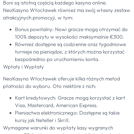
Boni są istotną częścią każdego kasyna online.
NeoKasyno Włocławek również ma swój własny zestaw
atrakcyjnych promocyji, w tym:
Bonus powitalny: Nowi gracze mogą otrzymać do
100% depozytu w wysokości maksymalnie €300.
Również dostępne są codzienne oraz tygodniowe
turnieje na pieniądze, z których można korzystać
bezpośrednio po uruchomieniu konta.
Wpłaty i Wypłaty
NeoKasyno Włocławek oferuje kilka różnych metod
płatności do wyboru. Oto niektóre z nich:
Kart kredytowych: Gracze mogą korzystać z kart
Visa, Mastercard, American Express.
Pieniactwa elektronicznego: Dostępne są takie
kursy jak Neteller i Skrill.
Wymagane warunki do wypłaty kasy wygranych