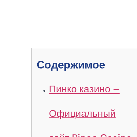
Содержимое
Пинко казино –
Официальный