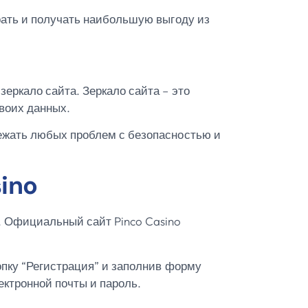
грать и получать наибольшую выгоду из
зеркало сайта. Зеркало сайта – это
воих данных.
бежать любых проблем с безопасностью и
ino
р. Официальный сайт Pinco Casino
нопку “Регистрация” и заполнив форму
ектронной почты и пароль.