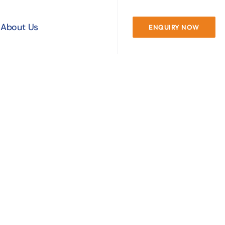
About Us
ENQUIRY NOW
Casino Вход
ый Сайт
ло