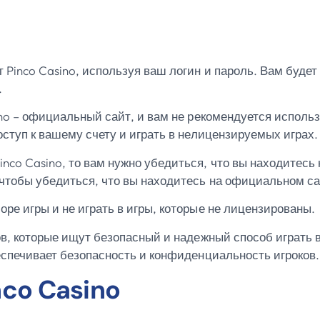
Pinco Casino, используя ваш логин и пароль. Вам будет д
.
no – официальный сайт, и вам не рекомендуется использо
оступ к вашему счету и играть в нелицензируемых играх.
co Casino, то вам нужно убедиться, что вы находитесь 
 чтобы убедиться, что вы находитесь на официальном са
ре игры и не играть в игры, которые не лицензированы.
ков, которые ищут безопасный и надежный способ играть
еспечивает безопасность и конфиденциальность игроков.
nco Casino