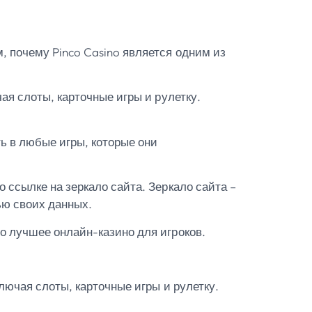
, почему Pinco Casino является одним из
чая слоты, карточные игры и рулетку.
ть в любые игры, которые они
 ссылке на зеркало сайта. Зеркало сайта –
ью своих данных.
то лучшее онлайн-казино для игроков.
ключая слоты, карточные игры и рулетку.