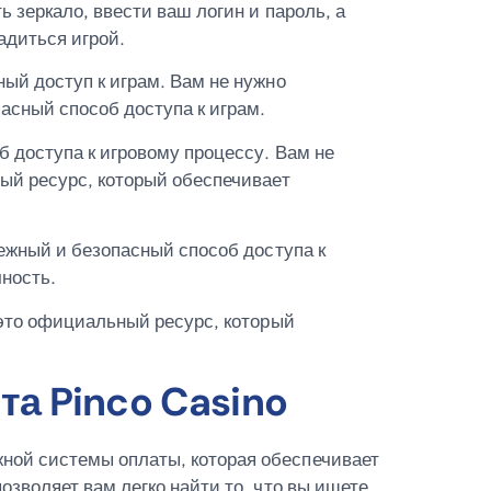
ь зеркало, ввести ваш логин и пароль, а
адиться игрой.
ный доступ к играм. Вам не нужно
пасный способ доступа к играм.
б доступа к игровому процессу. Вам не
ный ресурс, который обеспечивает
дежный и безопасный способ доступа к
чность.
– это официальный ресурс, который
а Pinco Casino
жной системы оплаты, которая обеспечивает
озволяет вам легко найти то, что вы ищете.