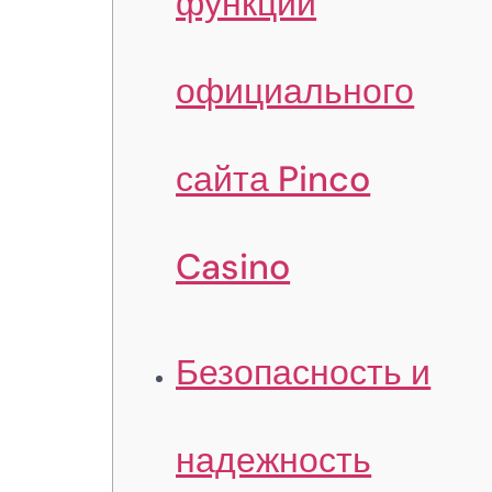
функции
официального
сайта Pinco
Casino
Безопасность и
надежность