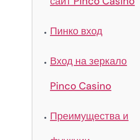
сайт Pinco Casino
Пинко вход
Вход на зеркало
Pinco Casino
Преимущества и