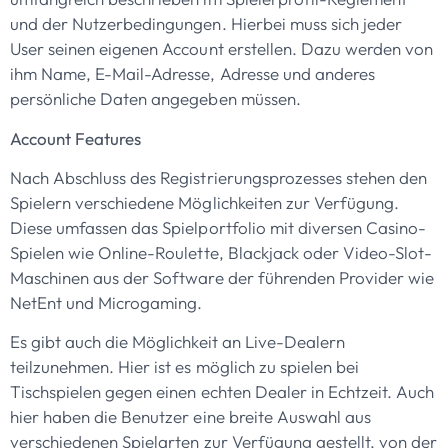
und der Nutzerbedingungen. Hierbei muss sich jeder
User seinen eigenen Account erstellen. Dazu werden von
ihm Name, E-Mail-Adresse, Adresse und anderes
persönliche Daten angegeben müssen.
Account Features
Nach Abschluss des Registrierungsprozesses stehen den
Spielern verschiedene Möglichkeiten zur Verfügung.
Diese umfassen das Spielportfolio mit diversen Casino-
Spielen wie Online-Roulette, Blackjack oder Video-Slot-
Maschinen aus der Software der führenden Provider wie
NetEnt und Microgaming.
Es gibt auch die Möglichkeit an Live-Dealern
teilzunehmen. Hier ist es möglich zu spielen bei
Tischspielen gegen einen echten Dealer in Echtzeit. Auch
hier haben die Benutzer eine breite Auswahl aus
verschiedenen Spielarten zur Verfügung gestellt, von der