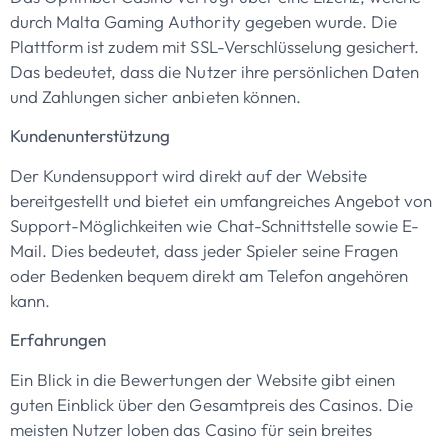
durch Malta Gaming Authority gegeben wurde. Die
Plattform ist zudem mit SSL-Verschlüsselung gesichert.
Das bedeutet, dass die Nutzer ihre persönlichen Daten
und Zahlungen sicher anbieten können.
Kundenunterstützung
Der Kundensupport wird direkt auf der Website
bereitgestellt und bietet ein umfangreiches Angebot von
Support-Möglichkeiten wie Chat-Schnittstelle sowie E-
Mail. Dies bedeutet, dass jeder Spieler seine Fragen
oder Bedenken bequem direkt am Telefon angehören
kann.
Erfahrungen
Ein Blick in die Bewertungen der Website gibt einen
guten Einblick über den Gesamtpreis des Casinos. Die
meisten Nutzer loben das Casino für sein breites