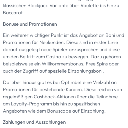
klassischen Blackjack-Variante über Roulette bis hin zu
Baccarat.
Bonuse und Promotionen
Ein weiterer wichtiger Punkt ist das Angebot an Boni und
Promotionen für Neukunden. Diese sind in erster Linie
darauf ausgelegt neue Spieler anzusprechen und diese
um den Beitritt zum Casino zu bewegen. Dazu gehören
beispielsweise ein Willkommensbonus, Free Spins oder
auch der Zugriff auf spezielle Einzahlungsboni.
Darüber hinaus gibt es bei Optimbet eine Vielzahl an
Promotionen für bestehende Kunden. Diese reichen von
regelmäßigen Cashback-Aktionen über die Teilnahme
am Loyalty-Programm bis hin zu spezifischen
Angeboten wie dem Bonuscode auf Einzahlung.
Zahlungen und Auszahlungen