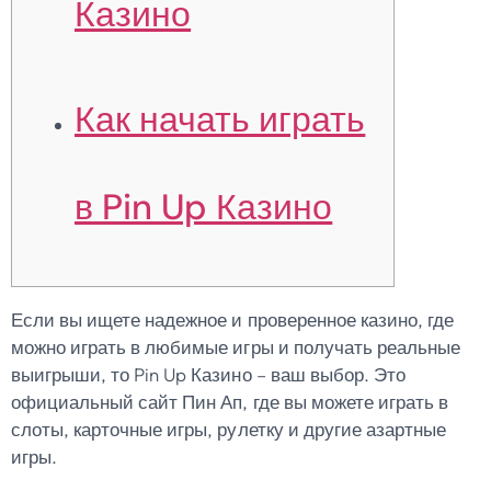
Казино
Как начать играть
в Pin Up Казино
Если вы ищете надежное и проверенное казино, где
можно играть в любимые игры и получать реальные
выигрыши, то Pin Up Казино – ваш выбор. Это
официальный сайт Пин Ап, где вы можете играть в
слоты, карточные игры, рулетку и другие азартные
игры.