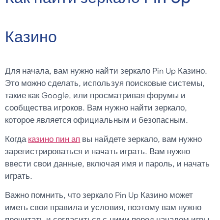
Казино
Для начала, вам нужно найти зеркало Pin Up Казино.
Это можно сделать, используя поисковые системы,
такие как Google, или просматривая форумы и
сообщества игроков. Вам нужно найти зеркало,
которое является официальным и безопасным.
Когда
казино пин ап
вы найдете зеркало, вам нужно
зарегистрироваться и начать играть. Вам нужно
ввести свои данные, включая имя и пароль, и начать
играть.
Важно помнить, что зеркало Pin Up Казино может
иметь свои правила и условия, поэтому вам нужно
прочитать и согласиться с ними перед началом игры.