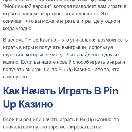
“Мобильной версии”, которая позволяет вам играть в
игры на вашем смартфоне или планшете. Это
означает, что вы можете играть в игры где угодно и
когда угодно.
В целом, Pin Up Казино – это уникальная возможность
играть в игры и получать выигрыши, используя
функции, которые не могут быть найдены в других
казино. Если вы ищете новый способ играть в игры и
получать выигрыши, то Pin Up Казино – это то, что
вам нужно.
Как Начать Играть В Pin
Up Казино
Если вы решили начать играть в Pin Up Казино, то
сначала вам нужно зарегистрироваться на