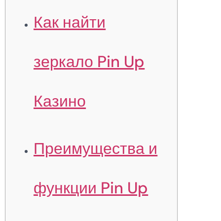
Как найти
зеркало Pin Up
Казино
Преимущества и
функции Pin Up