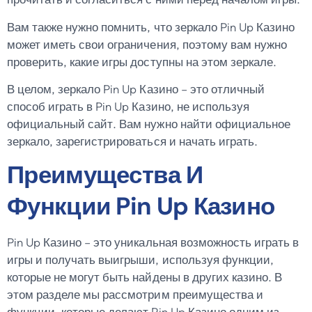
Вам также нужно помнить, что зеркало Pin Up Казино
может иметь свои ограничения, поэтому вам нужно
проверить, какие игры доступны на этом зеркале.
В целом, зеркало Pin Up Казино – это отличный
способ играть в Pin Up Казино, не используя
официальный сайт. Вам нужно найти официальное
зеркало, зарегистрироваться и начать играть.
Преимущества И
Функции Pin Up Казино
Pin Up Казино – это уникальная возможность играть в
игры и получать выигрыши, используя функции,
которые не могут быть найдены в других казино. В
этом разделе мы рассмотрим преимущества и
функции, которые делают Pin Up Казино одним из