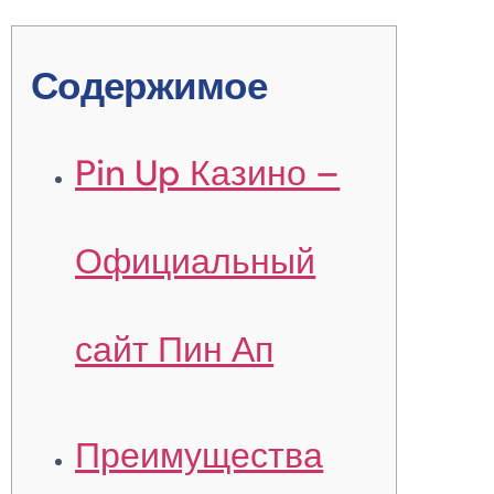
Содержимое
Pin Up Казино –
Официальный
сайт Пин Ап
Преимущества