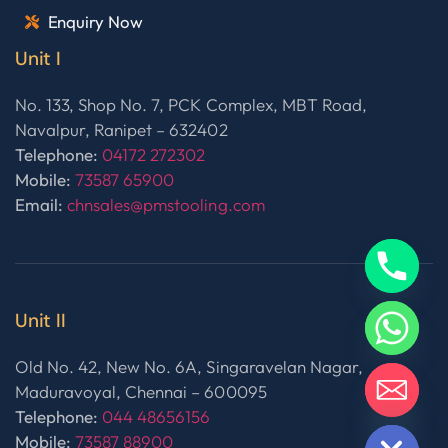
Enquiry Now
Unit I
No. 133, Shop No. 7, PCK Complex, MBT Road,
Navalpur, Ranipet – 632402
Telephone:
04172 272302
Mobile:
73587 65900
Email:
chnsales@pmstooling.com
Unit II
Old No. 42, New No. 6A, Singaravelan Nagar,
Maduravoyal, Chennai – 600095
Telephone:
044 48656156
HIDE CHATY
Mobile:
73587 88900