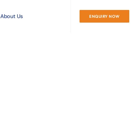
About Us
ENQUIRY NOW
Сайт Онлайн
Сайт Онлайн