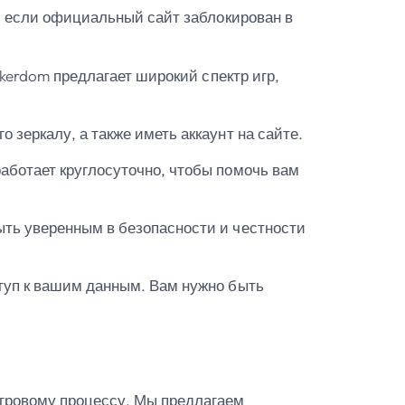
у, если официальный сайт заблокирован в
okerdom предлагает широкий спектр игр,
 зеркалу, а также иметь аккаунт на сайте.
работает круглосуточно, чтобы помочь вам
ыть уверенным в безопасности и честности
ступ к вашим данным. Вам нужно быть
игровому процессу. Мы предлагаем