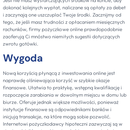
Jeśli nie masz wystarczających środków na koncie, aby
dokonać kolejnych wypłat, naliczane są opłaty za debet
i zaczynają one uszczuplać Twoje środki. Zacznijmy od
tego, że jeśli masz trudności z opłacaniem miesięcznych
rachunków, firmy pożyczkowe online prawdopodobnie
zaoferują Ci mnóstwo niemiłych sugestii dotyczących
zwrotu gotówki.
Wygoda
Nową korzyścią płynącą z inwestowania online jest
naprawdę olśniewająca korzyść w szybkie okazje
finansowe. Ułatwia to praktykę, wstępną kwalifikację i
rozpoczęcie zarabiania w dowolnym miejscu w domu lub
biurze. Oferuje jednak większe możliwości, ponieważ
instytucje finansowe są odpowiednikami banków i
inicjują transakcje, na które mogą sobie pozwolić.
Internetowi pożyczkodawcy hipoteczni zazwyczaj są w