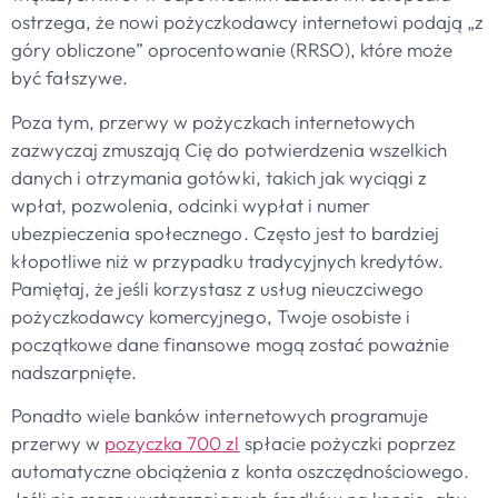
ostrzega, że ​​nowi pożyczkodawcy internetowi podają „z
góry obliczone” oprocentowanie (RRSO), które może
być fałszywe.
Poza tym, przerwy w pożyczkach internetowych
zazwyczaj zmuszają Cię do potwierdzenia wszelkich
danych i otrzymania gotówki, takich jak wyciągi z
wpłat, pozwolenia, odcinki wypłat i numer
ubezpieczenia społecznego. Często jest to bardziej
kłopotliwe niż w przypadku tradycyjnych kredytów.
Pamiętaj, że jeśli korzystasz z usług nieuczciwego
pożyczkodawcy komercyjnego, Twoje osobiste i
początkowe dane finansowe mogą zostać poważnie
nadszarpnięte.
Ponadto wiele banków internetowych programuje
przerwy w
pozyczka 700 zl
spłacie pożyczki poprzez
automatyczne obciążenia z konta oszczędnościowego.