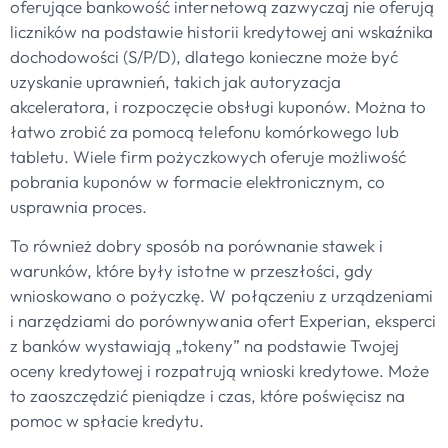
oferujące bankowość internetową zazwyczaj nie oferują
liczników na podstawie historii kredytowej ani wskaźnika
dochodowości (S/P/D), dlatego konieczne może być
uzyskanie uprawnień, takich jak autoryzacja
akceleratora, i rozpoczęcie obsługi kuponów. Można to
łatwo zrobić za pomocą telefonu komórkowego lub
tabletu. Wiele firm pożyczkowych oferuje możliwość
pobrania kuponów w formacie elektronicznym, co
usprawnia proces.
To również dobry sposób na porównanie stawek i
warunków, które były istotne w przeszłości, gdy
wnioskowano o pożyczkę. W połączeniu z urządzeniami
i narzędziami do porównywania ofert Experian, eksperci
z banków wystawiają „tokeny” na podstawie Twojej
oceny kredytowej i rozpatrują wnioski kredytowe. Może
to zaoszczędzić pieniądze i czas, które poświęcisz na
pomoc w spłacie kredytu.