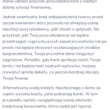
stanie udzielić pożyczki pożyczkobiorcom o niezbyt
dobrej sytuacji finansowej.
Jednak ewentualny brak zabezpieczenia twarzy przed
zaczerwienieniem skóry pozwala na silniejszą ocenę
reputacji pożyczkodawcy, jeśli chodzi o spójność. Na
przykład, jeśli Twój pożyczkodawca nie będzie
przestrzegał rygorystycznych zasad prywatności lub po
prostu nie będzie stosował wystarczających środków
bezpieczeństwa, Twoje prywatne dane mogą być
zagrożone. Ponadto, gdy bank spróbuje zasilić Twoje
konto i nie będzie miał żadnych wpływów, możesz
rozważyć spłatę debetu, co jeszcze bardziej obciąży
Twoje finanse.
Alternatywną wadą kredytu hipotecznego z domu są
często wysokie koszty, jakie pobierają banki. W tym
przypadku opłaty uwzględniają ocenę zdolności
kredytowej konsumenta, która nadal jest łączna.