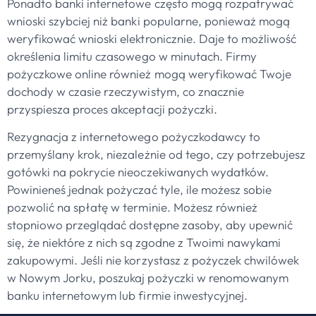
Ponadto banki internetowe często mogą rozpatrywać
wnioski szybciej niż banki popularne, ponieważ mogą
weryfikować wnioski elektronicznie. Daje to możliwość
określenia limitu czasowego w minutach. Firmy
pożyczkowe online również mogą weryfikować Twoje
dochody w czasie rzeczywistym, co znacznie
przyspiesza proces akceptacji pożyczki.
Rezygnacja z internetowego pożyczkodawcy to
przemyślany krok, niezależnie od tego, czy potrzebujesz
gotówki na pokrycie nieoczekiwanych wydatków.
Powinieneś jednak pożyczać tyle, ile możesz sobie
pozwolić na spłatę w terminie. Możesz również
stopniowo przeglądać dostępne zasoby, aby upewnić
się, że niektóre z nich są zgodne z Twoimi nawykami
zakupowymi. Jeśli nie korzystasz z pożyczek chwilówek
w Nowym Jorku, poszukaj pożyczki w renomowanym
banku internetowym lub firmie inwestycyjnej.