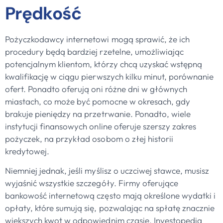
Prędkość
Pożyczkodawcy internetowi mogą sprawić, że ich
procedury będą bardziej rzetelne, umożliwiając
potencjalnym klientom, którzy chcą uzyskać wstępną
kwalifikację w ciągu pierwszych kilku minut, porównanie
ofert. Ponadto oferują oni różne dni w głównych
miastach, co może być pomocne w okresach, gdy
brakuje pieniędzy na przetrwanie. Ponadto, wiele
instytucji finansowych online oferuje szerszy zakres
pożyczek, na przykład osobom o złej historii
kredytowej.
Niemniej jednak, jeśli myślisz o uczciwej stawce, musisz
wyjaśnić wszystkie szczegóły. Firmy oferujące
bankowość internetową często mają określone wydatki i
opłaty, które sumują się, pozwalając na spłatę znacznie
większych kwot w odpowiednim czasie. Investopedia