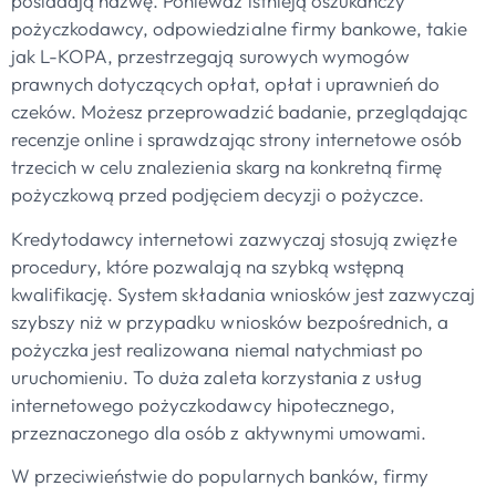
posiadają nazwę. Ponieważ istnieją oszukańczy
pożyczkodawcy, odpowiedzialne firmy bankowe, takie
jak L-KOPA, przestrzegają surowych wymogów
prawnych dotyczących opłat, opłat i uprawnień do
czeków. Możesz przeprowadzić badanie, przeglądając
recenzje online i sprawdzając strony internetowe osób
trzecich w celu znalezienia skarg na konkretną firmę
pożyczkową przed podjęciem decyzji o pożyczce.
Kredytodawcy internetowi zazwyczaj stosują zwięzłe
procedury, które pozwalają na szybką wstępną
kwalifikację. System składania wniosków jest zazwyczaj
szybszy niż w przypadku wniosków bezpośrednich, a
pożyczka jest realizowana niemal natychmiast po
uruchomieniu. To duża zaleta korzystania z usług
internetowego pożyczkodawcy hipotecznego,
przeznaczonego dla osób z aktywnymi umowami.
W przeciwieństwie do popularnych banków, firmy