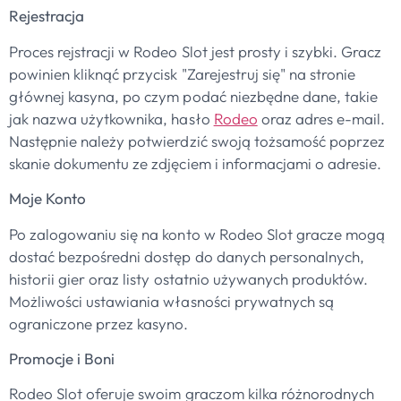
Rejestracja
Proces rejstracji w Rodeo Slot jest prosty i szybki. Gracz
powinien kliknąć przycisk "Zarejestruj się" na stronie
głównej kasyna, po czym podać niezbędne dane, takie
jak nazwa użytkownika, hasło
Rodeo
oraz adres e-mail.
Następnie należy potwierdzić swoją tożsamość poprzez
skanie dokumentu ze zdjęciem i informacjami o adresie.
Moje Konto
Po zalogowaniu się na konto w Rodeo Slot gracze mogą
dostać bezpośredni dostęp do danych personalnych,
historii gier oraz listy ostatnio używanych produktów.
Możliwości ustawiania własności prywatnych są
ograniczone przez kasyno.
Promocje i Boni
Rodeo Slot oferuje swoim graczom kilka różnorodnych