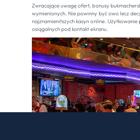
Zwracające uwagę ofert, bonusy bukmachersk
wymienionych. Nie powinny być owo lecz dec
najznamienitszych kasyn online. Użytkowanie
osiągalnych pod kontakt ekranu.