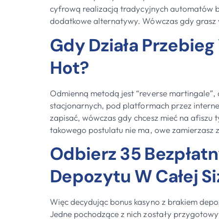
cyfrową realizacją tradycyjnych automatów b
dodatkowe alternatywy. Wówczas gdy grasz w
Gdy Działa Przebieg
Hot?
Odmienną metodą jest “reverse martingale”,
stacjonarnych, pod platformach przez interne
zapisać, wówczas gdy chcesz mieć na afiszu 
takowego postulatu nie ma, owe zamierzasz
Odbierz 35 Bezpłat
Depozytu W Całej Si
Więc decydując bonus kasyno z brakiem depozy
Jedne pochodzące z nich zostały przygotowyw