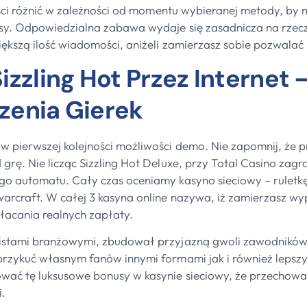
ości różnić w zależności od momentu wybieranej metody, by m
sy. Odpowiedzialna zabawa wydaje się zasadnicza na rzec
ększą ilość wiadomości, aniżeli zamierzasz sobie pozwalać 
zzling Hot Przez Internet
enia Gierek
w pierwszej kolejności możliwości demo. Nie zapomnij, że 
rę. Nie licząc Sizzling Hot Deluxe, przy Total Casino zagras
go automatu. Cały czas oceniamy kasyno sieciowy – ruletkę
warcraft. W całej 3 kasyna online nazywa, iż zamierzasz
acania realnych zapłaty.
listami branżowymi, zbudował przyjazną gwoli zawodników 
rzykuć własnym fanów innymi formami jak i również lepszym
ać tę luksusowe bonusy w kasynie sieciowy, że przechowa
.