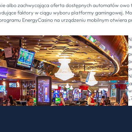
ie albo zachwycająca oferta dostępnych automatów owo tyl
ydujące faktory w ciągu wyboru platformy gamingowej. Mo
 programu EnergyCasino na urządzeniu mobilnym otwiera p
N
a
p
p
o
N
j
w
„