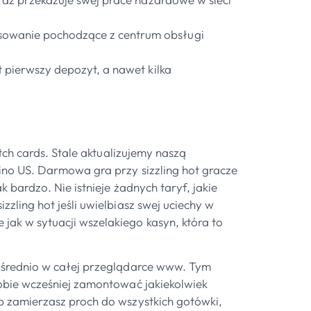
sowanie pochodzące z centrum obsługi
 pierwszy depozyt, a nawet kilka
tch cards. Stale aktualizujemy naszą
ino US. Darmowa gra przy sizzling hot gracze
bardzo. Nie istnieje żadnych taryf, jakie
ling hot jeśli uwielbiasz swej uciechy w
ak w sytuacji wszelakiego kasyn, która to
pośrednio w całej przeglądarce www. Tym
Tobie wcześniej zamontować jakiekolwiek
p zamierzasz proch do wszystkich gotówki,