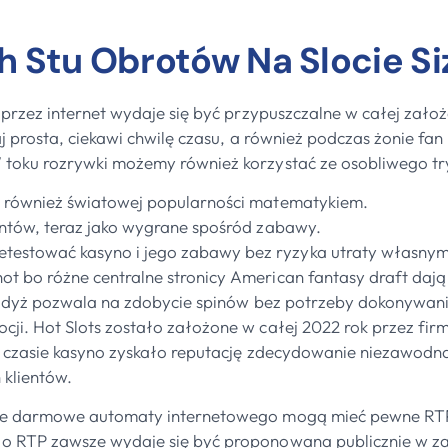
Stu Obrotów Na Slocie Siz
przez internet wydaje się być przypuszczalne w całej założ
 prosta, ciekawi chwilę czasu, a również podczas żonie fan 
toku rozrywki możemy również korzystać ze osobliwego tr
yć również światowej popularności matematykiem.
ientów, teraz jako wygrane spośród zabawy.
testować kasyno i jego zabawy bez ryzyka utraty własnym
hot bo różne centralne stronicy American fantasy draft daj
a, gdyż pozwala na zdobycie spinów bez potrzeby dokonywa
. Hot Slots zostało założone w całej 2022 rok przez firmę
m czasie kasyno zyskało reputację zdecydowanie niezawod
 klientów.
ne darmowe automaty internetowego mogą mieć pewne RT
RTP zawsze wydaje się być proponowana publicznie w zas