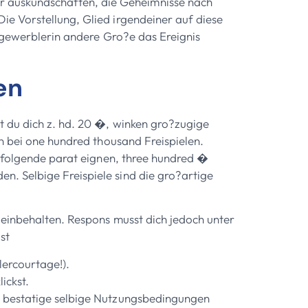
 auskundschaften, die Geheimnisse nach
ie Vorstellung, Glied irgendeiner auf diese
stgewerblerin andere Gro?e das Ereignis
en
t du dich z. hd. 20 �, winken gro?zugige
en bei one hundred thousand Freispielen.
chfolgende parat eignen, three hundred �
. Selbige Freispiele sind die gro?artige
 einbehalten. Respons musst dich jedoch unter
st
lercourtage!).
ickst.
el, bestatige selbige Nutzungsbedingungen