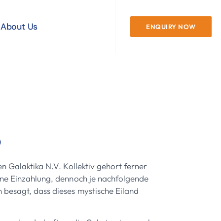
About Us
ENQUIRY NOW
de Fifty
5
en Galaktika N.V. Kollektiv gehort ferner
ohne Einzahlung, dennoch je nachfolgende
 besagt, dass dieses mystische Eiland