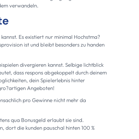
hdem verwandeln.
te
 kannst. Es existiert nur minimal Hochstma?
sprovision ist und bleibt besonders zu handen
spielen divergieren kannst. Selbige lichtblick
deutet, dass respons abgekoppelt durch deinem
lichkeiten, dein Spielerlebnis hinter
 gro?artigen Angeboten!
ensachlich pro Gewinne nicht mehr da
htens qua Bonusgeld erlaubt sie sind.
, dort die kunden pauschal hinten 100 %