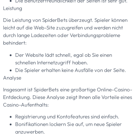
Die Benutzerfreundlichkeit der Seiten ist sehr gut.
Leistung
Die Leistung von SpiderBets überzeugt. Spieler können
leicht auf die Web-Site zuzugreifen und werden nicht
durch lange Ladezeiten oder Verbindungsprobleme
behindert:
Der Website lädt schnell, egal ob Sie einen
schnellen Internetzugriff haben.
Die Spieler erhalten keine Ausfälle von der Seite.
Analyse
Insgesamt ist SpiderBets eine großartige Online-Casino-
Entdeckung. Diese Analyse zeigt Ihnen alle Vorteile eines
Casino-Aufenthalts:
Registrierung und Kontofeatures sind einfach.
Bonifikationen lockern Sie auf, um neue Spieler
anzuwerben.