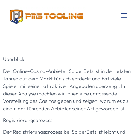
SpiderBets
Überblick
Der Online-Casino-Anbieter SpiderBets ist in den letzten
Jahren auf dem Markt für sich entdeckt und hat viele
Spieler mit seinen attraktiven Angeboten überzeugt. In
dieser Analyse möchten wir Ihnen eine umfassende
Vorstellung des Casinos geben und zeigen, warum es zu
einem der führenden Anbieter seiner Art geworden ist.
Registrierungsprozess
Der Registrierungsprozess bei SpiderBets ist leicht und