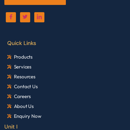
Quick Links
Products
Services
Resources
Contact Us
Careers
About Us
Enquiry Now
Unit I