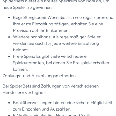
SpiderBets bietet ein breites Spektrum von Boni an, um
neue Spieler zu gewinnen:
Begrüßungsboni: Wenn Sie sich neu registrieren und
Ihre erste Einzahlung tätigen, erhalten Sie eine
Provision auf Ihr Einkommen.
Wiedereinzahlbons: Als regelmäßiger Spieler
werden Sie auch für jede weitere Einzahlung
belohnt.
Freie Spins: Es gibt viele verschiedene
Spielautomaten, bei denen Sie Freispiele erhalten
können.
Zahlungs- und Auszahlungsmethoden
Bei SpiderBets sind Zahlungen von verschiedenen
Herstellern verfügbar:
Banküberweisungen bieten eine sichere Möglichkeit
zum Einzahlen und Auszahlen.
E-Wallets wie PayPal, Neteller und Skrill