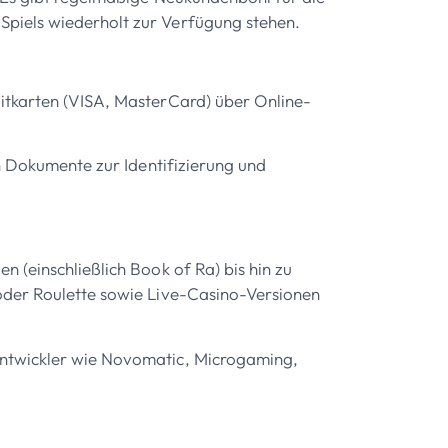
Spiels wiederholt zur Verfügung stehen.
ditkarten (VISA, MasterCard) über Online-
en Dokumente zur Identifizierung und
 (einschließlich Book of Ra) bis hin zu
 oder Roulette sowie Live-Casino-Versionen
Entwickler wie Novomatic, Microgaming,