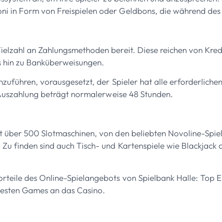
i in Form von Freispielen oder Geldbons, die während des 
Vielzahl an Zahlungsmethoden bereit. Diese reichen von Kre
is hin zu Banküberweisungen.
hzuführen, vorausgesetzt, der Spieler hat alle erforderlich
ne Auszahlung beträgt normalerweise 48 Stunden.
t über 500 Slotmaschinen, von den beliebten Novoline-Spielen
 Zu finden sind auch Tisch- und Kartenspiele wie Blackjack
rteile des Online-Spielangebots von Spielbank Halle: Top 
 besten Games an das Casino.