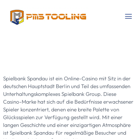
Spielbank
Spandau
Spielbank Spandau ist ein Online-Casino mit Sitz in der
deutschen Hauptstadt Berlin und Teil des umfassenden
Unterhaltungskomplexes Spielbank Group. Diese
Casino-Marke hat sich auf die Bedürfnisse erwachsener
Spieler konzentriert, denen eine breite Palette von
Glücksspielen zur Verfügung gestellt wird. Mit einer
langen Geschichte und einer einzigartigen Atmosphäre
ist Spielbank Spandau für regelmäßige Besucher und