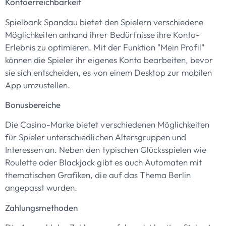
Kontoerreichbarkeit
Spielbank Spandau bietet den Spielern verschiedene
Möglichkeiten anhand ihrer Bedürfnisse ihre Konto-
Erlebnis zu optimieren. Mit der Funktion "Mein Profil"
können die Spieler ihr eigenes Konto bearbeiten, bevor
sie sich entscheiden, es von einem Desktop zur mobilen
App umzustellen.
Bonusbereiche
Die Casino-Marke bietet verschiedenen Möglichkeiten
für Spieler unterschiedlichen Altersgruppen und
Interessen an. Neben den typischen Glücksspielen wie
Roulette oder Blackjack gibt es auch Automaten mit
thematischen Grafiken, die auf das Thema Berlin
angepasst wurden.
Zahlungsmethoden