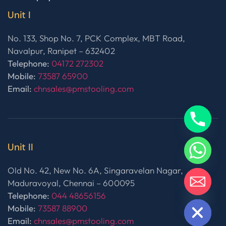
Unit I
No. 133, Shop No. 7, PCK Complex, MBT Road,
Navalpur, Ranipet – 632402
Telephone:
04172 272302
Mobile:
73587 65900
Email:
chnsales@pmstooling.com
Unit II
Old No. 42, New No. 6A, Singaravelan Nagar,
Maduravoyal, Chennai – 600095
Telephone:
044 48656156
HIDE CHATY
Mobile:
73587 88900
Email:
chnsales@pmstooling.com