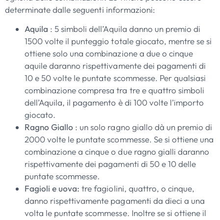
determinate dalle seguenti informazioni:
Aquila
: 5 simboli dell’Aquila danno un premio di
1500 volte il punteggio totale giocato, mentre se si
ottiene solo una combinazione a due o cinque
aquile daranno rispettivamente dei pagamenti di
10 e 50 volte le puntate scommesse. Per qualsiasi
combinazione compresa tra tre e quattro simboli
dell’Aquila, il pagamento è di 100 volte l’importo
giocato.
Ragno Giallo
: un solo ragno giallo dà un premio di
2000 volte le puntate scommesse. Se si ottiene una
combinazione a cinque o due ragno gialli daranno
rispettivamente dei pagamenti di 50 e 10 delle
puntate scommesse.
Fagioli e uova:
tre fagiolini, quattro, o cinque,
danno rispettivamente pagamenti da dieci a una
volta le puntate scommesse. Inoltre se si ottiene il