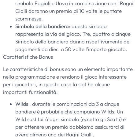
simbolo Fagioli e Uova in combinazione con i Ragni
Gialli daranno un premio di 10 volte le puntate
scommesse.
Simbolo della bandiera:
questo simbolo
rappresenta la via del gioco. Tre, quattro o cinque
Simbolo della bandiera danno rispettivamente dei
pagamenti da dieci a 50 volte l’importo giocato.
Caratteristiche Bonus
Le caratteristiche di bonus sono un elemento importante
nella programmazione e rendono il gioco interessante
per i giocatori, in questo caso la slot ha alcune
importanti funzionalità:
Wilds
: durante le combinazioni da 3 a cinque
bandiere è probabile che compaiano Wilds. Un
Wild sostituirà ogni simbolo (eccetto gli Scatti) e
per ottenere un premio dobbiamo assicurarci di
avere almeno uno dei Ragni Gialli.