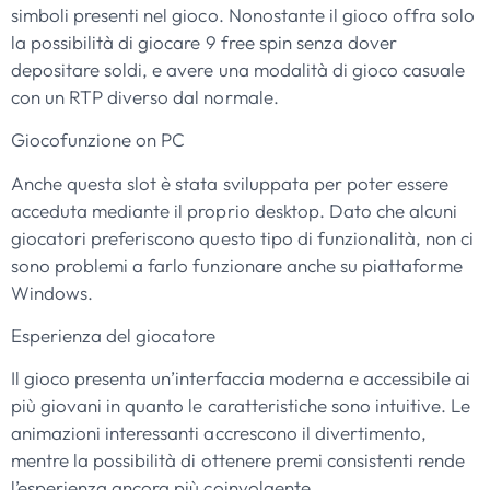
simboli presenti nel gioco. Nonostante il gioco offra solo
la possibilità di giocare 9 free spin senza dover
depositare soldi, e avere una modalità di gioco casuale
con un RTP diverso dal normale.
Giocofunzione on PC
Anche questa slot è stata sviluppata per poter essere
acceduta mediante il proprio desktop. Dato che alcuni
giocatori preferiscono questo tipo di funzionalità, non ci
sono problemi a farlo funzionare anche su piattaforme
Windows.
Esperienza del giocatore
Il gioco presenta un’interfaccia moderna e accessibile ai
più giovani in quanto le caratteristiche sono intuitive. Le
animazioni interessanti accrescono il divertimento,
mentre la possibilità di ottenere premi consistenti rende
l’esperienza ancora più coinvolgente.