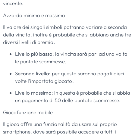
vincente.
Azzardo minimo e massimo
Il valore dei singoli simboli potranno variare a seconda
della vincita, inoltre è probabile che si abbiano anche tre
diversi livelli di premio.
Livello più basso:
la vincita sarà pari ad una volta
le puntate scommesse.
Secondo livello:
per questo saranno pagati dieci
volte l’importato giocato.
Livello massimo:
in questa è probabile che si abbia
un pagamento di 50 delle puntate scommesse.
Giocofunzione mobile
Il gioco offre una funzionalità da usare sul proprio
smartphone, dove sarà possibile accedere a tutti i