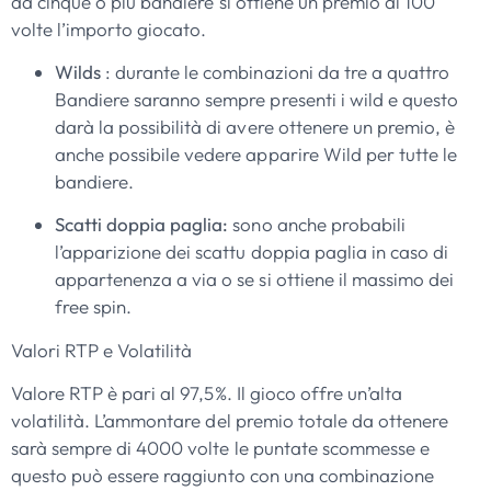
da cinque o più bandiere si ottiene un premio di 100
volte l’importo giocato.
Wilds
: durante le combinazioni da tre a quattro
Bandiere saranno sempre presenti i wild e questo
darà la possibilità di avere ottenere un premio, è
anche possibile vedere apparire Wild per tutte le
bandiere.
Scatti doppia paglia:
sono anche probabili
l’apparizione dei scattu doppia paglia in caso di
appartenenza a via o se si ottiene il massimo dei
free spin.
Valori RTP e Volatilità
Valore RTP è pari al 97,5%. Il gioco offre un’alta
volatilità. L’ammontare del premio totale da ottenere
sarà sempre di 4000 volte le puntate scommesse e
questo può essere raggiunto con una combinazione