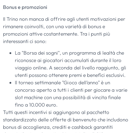
Bonus e promozioni
Il Trino non manca di offrire agli utenti motivazioni per
rimanere coinvolti, con una varietà di bonus e
promozioni attive costantemente. Tra i punti più
interessanti ci sono:
La "Borsa dei sogni", un programma di lealtà che
riconosce ai giocatori accumulati durante il loro
viaggio online. A seconda del livello raggiunto, gli
utenti possono ottenere premi e benefìci esclusivi.
Il torneo settimanale "Gioco dell’anno" è un
concorso aperto a tutti i clienti per giocare a varie
slot machine con una possibilità di vincita finale
fino a 10.000 euro.
Tutti questi incentivi si aggiungono al pacchetto
standardizzato delle offerte di benvenuto che includono
bonus di accoglienza, crediti e cashback garantiti