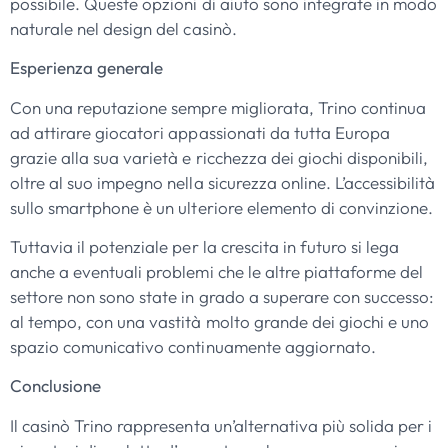
possibile. Queste opzioni di aiuto sono integrate in modo
naturale nel design del casinò.
Esperienza generale
Con una reputazione sempre migliorata, Trino continua
ad attirare giocatori appassionati da tutta Europa
grazie alla sua varietà e ricchezza dei giochi disponibili,
oltre al suo impegno nella sicurezza online. L’accessibilità
sullo smartphone è un ulteriore elemento di convinzione.
Tuttavia il potenziale per la crescita in futuro si lega
anche a eventuali problemi che le altre piattaforme del
settore non sono state in grado a superare con successo:
al tempo, con una vastità molto grande dei giochi e uno
spazio comunicativo continuamente aggiornato.
Conclusione
Il casinò Trino rappresenta un’alternativa più solida per i