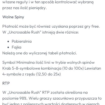
własne reguły i w ten sposób kontrolować wybraną
przez nas ilość pieniędzy.
Wolne Spiny
Płatność może być również uzyskana poprzez gry free.
W „Uncrossable Rush” istnieją dwie różnice:
Pobieralnia
Fajka
Należą one do wyliczonej tabeli płatności.
Symbol Minimalna ilość linii w trybie wolnych spinów
Krab 5-8-symbolowe kombinacja (10 do 100x) Lewiatan
4-symbole z rzędu (12,50 do 25x)
RTP
W „Uncrossable Rush” RTP została określona na
poziomie 98%. Wielu graczy szacunkowo przypuszcza to
być jedną z najlepszych wartości dostępnych w gierach