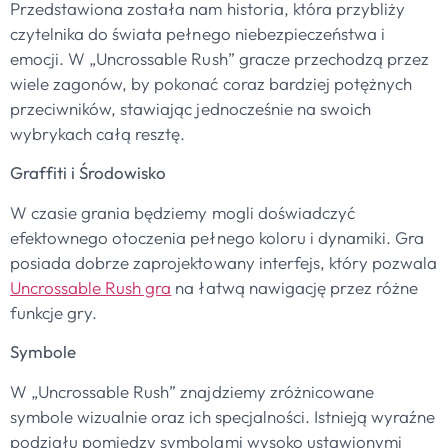
Przedstawiona została nam historia, która przybliży
czytelnika do świata pełnego niebezpieczeństwa i
emocji. W „Uncrossable Rush” gracze przechodzą przez
wiele zagonów, by pokonać coraz bardziej potężnych
przeciwników, stawiając jednocześnie na swoich
wybrykach całą resztę.
Graffiti i Środowisko
W czasie grania będziemy mogli doświadczyć
efektownego otoczenia pełnego koloru i dynamiki. Gra
posiada dobrze zaprojektowany interfejs, który pozwala
Uncrossable Rush gra
na łatwą nawigację przez różne
funkcje gry.
Symbole
W „Uncrossable Rush” znajdziemy zróżnicowane
symbole wizualnie oraz ich specjalności. Istnieją wyraźne
podziału pomiędzy symbolami wysoko ustawionymi