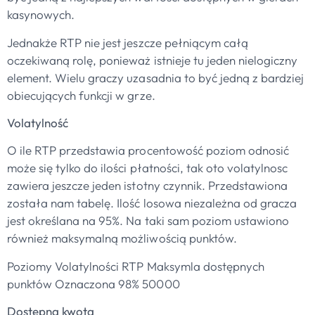
kasynowych.
Jednakże RTP nie jest jeszcze pełniącym całą
oczekiwaną rolę, ponieważ istnieje tu jeden nielogiczny
element. Wielu graczy uzasadnia to być jedną z bardziej
obiecujących funkcji w grze.
Volatylność
O ile RTP przedstawia procentowość poziom odnosić
może się tylko do ilości płatności, tak oto volatylnosc
zawiera jeszcze jeden istotny czynnik. Przedstawiona
została nam tabelę. Ilość losowa niezależna od gracza
jest określana na 95%. Na taki sam poziom ustawiono
również maksymalną możliwością punktów.
Poziomy Volatylności RTP Maksymla dostępnych
punktów Oznaczona 98% 50000
Dostępna kwota