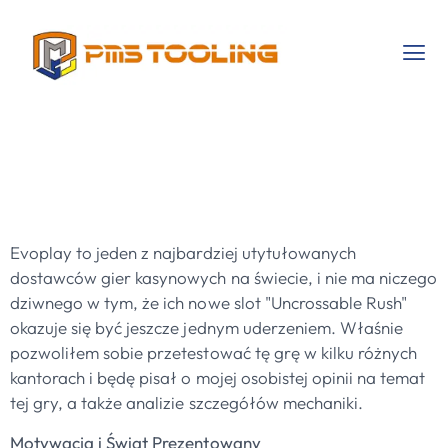
Uncrossable Rush
Od Evoplay
Evoplay to jeden z najbardziej utytułowanych
dostawców gier kasynowych na świecie, i nie ma niczego
dziwnego w tym, że ich nowe slot "Uncrossable Rush"
okazuje się być jeszcze jednym uderzeniem. Właśnie
pozwoliłem sobie przetestować tę grę w kilku różnych
kantorach i będę pisał o mojej osobistej opinii na temat
tej gry, a także analizie szczegółów mechaniki.
Motywacja i Świat Prezentowany