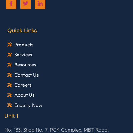
Quick Links
Products
Services
Resources
Contact Us
Careers
About Us
Enquiry Now
Unit I
No. 133, Shop No. 7, PCK Complex, MBT Road,