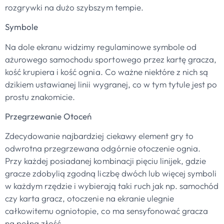
rozgrywki na dużo szybszym tempie.
Symbole
Na dole ekranu widzimy regulaminowe symbole od
ażurowego samochodu sportowego przez kartę gracza,
kość krupiera i kość ognia. Co ważne niektóre z nich są
dzikiem ustawianej linii wygranej, co w tym tytule jest po
prostu znakomicie.
Przegrzewanie Otoceń
Zdecydowanie najbardziej ciekawy element gry to
odwrotna przegrzewana odgórnie otoczenie ognia.
Przy każdej posiadanej kombinacji pięciu linijek, gdzie
gracze zdobylią zgodną liczbę dwóch lub więcej symboli
w każdym rzędzie i wybierają taki ruch jak np. samochód
czy karta gracz, otoczenie na ekranie ulegnie
całkowitemu ogniotopie, co ma sensyfonować gracza
na pełną złość.