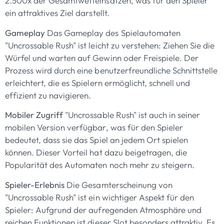
2.500x der Gesamtwetteinsätzen, was für den Spieler
ein attraktives Ziel darstellt.
Gameplay
Das Gameplay des Spielautomaten
"Uncrossable Rush" ist leicht zu verstehen: Ziehen Sie die
Würfel und warten auf Gewinn oder Freispiele. Der
Prozess wird durch eine benutzerfreundliche Schnittstelle
erleichtert, die es Spielern ermöglicht, schnell und
effizient zu navigieren.
Mobiler Zugriff
"Uncrossable Rush" ist auch in seiner
mobilen Version verfügbar, was für den Spieler
bedeutet, dass sie das Spiel an jedem Ort spielen
können. Dieser Vorteil hat dazu beigetragen, die
Popularität des Automaten noch mehr zu steigern.
Spieler-Erlebnis
Die Gesamterscheinung von
"Uncrossable Rush" ist ein wichtiger Aspekt für den
Spieler: Aufgrund der aufregenden Atmosphäre und
reichen Funktionen ist dieser Slot besonders attraktiv. Es