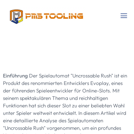
Uncrossable Rush
Von Evoplay
Einführung
Der Spielautomat "Uncrossable Rush" ist ein
Produkt des renommierten Entwicklers Evoplay, eines
der führenden Spieleentwickler für Online-Slots. Mit
seinem spektakulären Thema und reichhaltigen
Funktionen hat sich dieser Slot zu einer beliebten Wahl
unter Spieler weltweit entwickelt. In diesem Artikel wird
eine detaillierte Analyse des Spielautomaten
"Uncrossable Rush" vorgenommen, um ein profundes