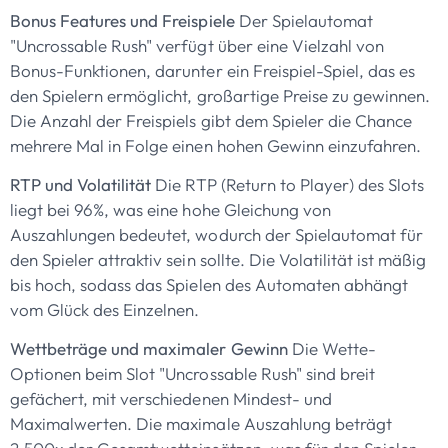
Bonus Features und Freispiele
Der Spielautomat
"Uncrossable Rush" verfügt über eine Vielzahl von
Bonus-Funktionen, darunter ein Freispiel-Spiel, das es
den Spielern ermöglicht, großartige Preise zu gewinnen.
Die Anzahl der Freispiels gibt dem Spieler die Chance
mehrere Mal in Folge einen hohen Gewinn einzufahren.
RTP und Volatilität
Die RTP (Return to Player) des Slots
liegt bei 96%, was eine hohe Gleichung von
Auszahlungen bedeutet, wodurch der Spielautomat für
den Spieler attraktiv sein sollte. Die Volatilität ist mäßig
bis hoch, sodass das Spielen des Automaten abhängt
vom Glück des Einzelnen.
Wettbeträge und maximaler Gewinn
Die Wette-
Optionen beim Slot "Uncrossable Rush" sind breit
gefächert, mit verschiedenen Mindest- und
Maximalwerten. Die maximale Auszahlung beträgt