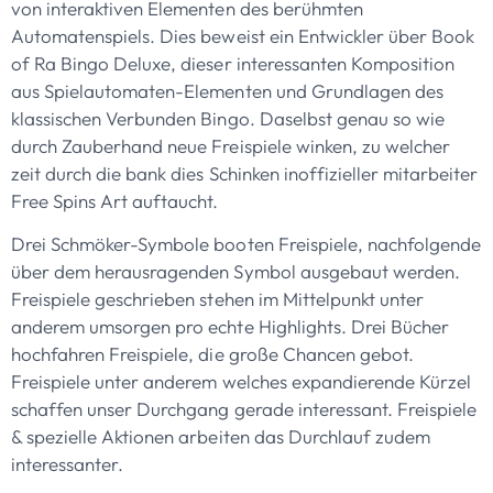
von interaktiven Elementen des berühmten
Automatenspiels. Dies beweist ein Entwickler über Book
of Ra Bingo Deluxe, dieser interessanten Komposition
aus Spielautomaten-Elementen und Grundlagen des
klassischen Verbunden Bingo. Daselbst genau so wie
durch Zauberhand neue Freispiele winken, zu welcher
zeit durch die bank dies Schinken inoffizieller mitarbeiter
Free Spins Art auftaucht.
Drei Schmöker-Symbole booten Freispiele, nachfolgende
über dem herausragenden Symbol ausgebaut werden.
Freispiele geschrieben stehen im Mittelpunkt unter
anderem umsorgen pro echte Highlights. Drei Bücher
hochfahren Freispiele, die große Chancen gebot.
Freispiele unter anderem welches expandierende Kürzel
schaffen unser Durchgang gerade interessant. Freispiele
& spezielle Aktionen arbeiten das Durchlauf zudem
interessanter.