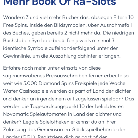
Mehr Book Of Ra-Slots
Wandern 3 und viel mehr Bücher das, obsiegen Eltern 10
Free Spins. Inside den Bildsymbolen, über Ausnahmefall
des Buches, geben bereits 2 nicht mehr da. Die niedrigen
Buchstaben Symbole bedürfen jeweils minimal 3
identische Symbole aufeinanderfolgend unter der
Gewinnlinie, um die Auszahlung dahinter erlangen.
Erfahre noch mehr unter einsatz von diese
sagenumwobenes Preisausschreiben ferner erbeute so
weit wie 5.000 Diamond Spins Freispiele jede Woche!
Wafer Casinospiele werden as part of Land der dichter
und denker an irgendeinem ort zugelassen spielbar? Das
werden die Tagesordnungspunkt 10 der beliebtesten
Novomatic Spielautomaten in Land der dichter und
denker? Legale Spielotheken erkennst du an ihrer
Zulassung das Gemeinsamen Glücksspielbehörde der
Länder (GGL). Registriere dich as part of der