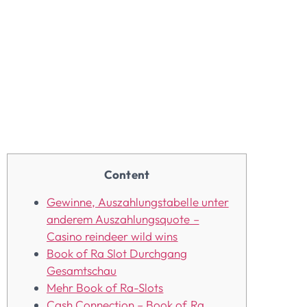
Book Von Ra
Versionen 2026
>>ALLE
VARIANTEN<<
Content
Gewinne, Auszahlungstabelle unter
anderem Auszahlungsquote –
Casino reindeer wild wins
Book of Ra Slot Durchgang
Gesamtschau
Mehr Book of Ra-Slots
Cash Connection – Book of Ra