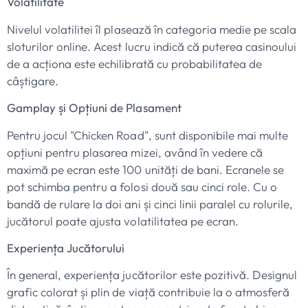
Volatilitate
Nivelul volatilitei îl plasează în categoria medie pe scala
sloturilor online. Acest lucru indică că puterea casinoului
de a acționa este echilibrată cu probabilitatea de
câștigare.
Gamplay și Opțiuni de Plasament
Pentru jocul "Chicken Road", sunt disponibile mai multe
opțiuni pentru plasarea mizei, având în vedere că
maximă pe ecran este 100 unități de bani. Ecranele se
pot schimba pentru a folosi două sau cinci role. Cu o
bandă de rulare la doi ani și cinci linii paralel cu rolurile,
jucătorul poate ajusta volatilitatea pe ecran.
Experiența Jucătorului
În general, experiența jucătorilor este pozitivă. Designul
grafic colorat și plin de viață contribuie la o atmosferă