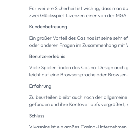
Für weitere Sicherheit ist wichtig, dass man 
zwei Glücksspiel-Lizenzen einer von der MGA 
Kundenbetreuung
Ein großer Vorteil des Casinos ist seine sehr 
oder anderen Fragen im Zusammenhang mit Viv
Benutzererlebnis
Viele Spieler finden das Casino-Design auch g
leicht auf eine Browsersprache oder Browser-
Erfahrung
Zu beurteilen bleibt auch noch der allgemeine
gefunden und ihre Kontoverlaufs vergrößert,
Schluss
Vivaspins ist ein großes Casino-Unternehmen 