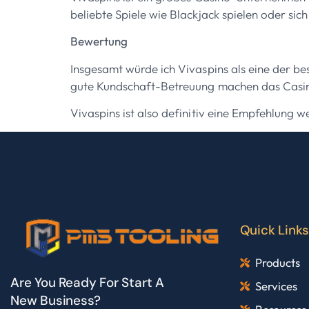
beliebte Spiele wie Blackjack spielen oder s
Bewertung
Insgesamt würde ich Vivaspins als eine der be
gute Kundschaft-Betreuung machen das Casino 
Vivaspins ist also definitiv eine Empfehlung we
Quick Links
Products
Are You Ready For Start A
Services
New Business?