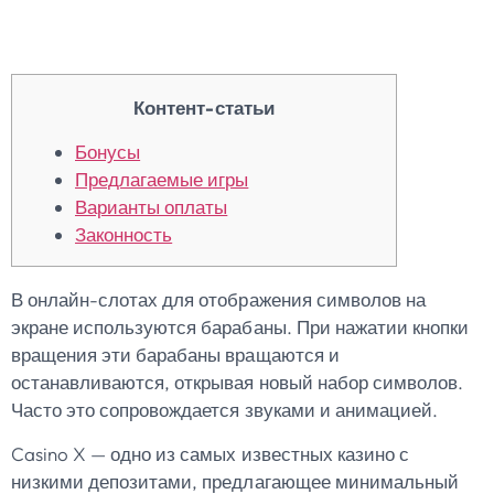
В 50 Рублей.
Контент-статьи
Бонусы
Предлагаемые игры
Варианты оплаты
Законность
В онлайн-слотах для отображения символов на
экране используются барабаны. При нажатии кнопки
вращения эти барабаны вращаются и
останавливаются, открывая новый набор символов.
Часто это сопровождается звуками и анимацией.
Casino X — одно из самых известных казино с
низкими депозитами, предлагающее минимальный