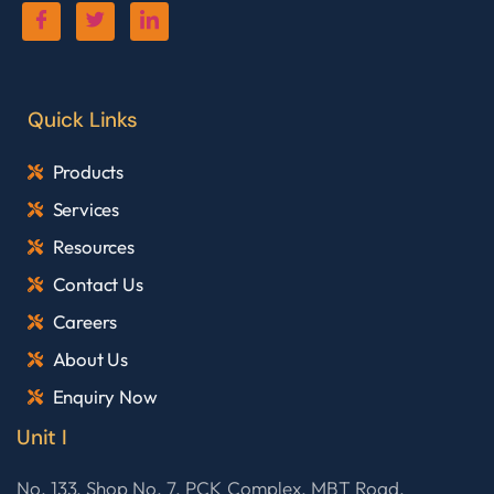
Quick Links
Products
Services
Resources
Contact Us
Careers
About Us
Enquiry Now
Unit I
No. 133, Shop No. 7, PCK Complex, MBT Road,