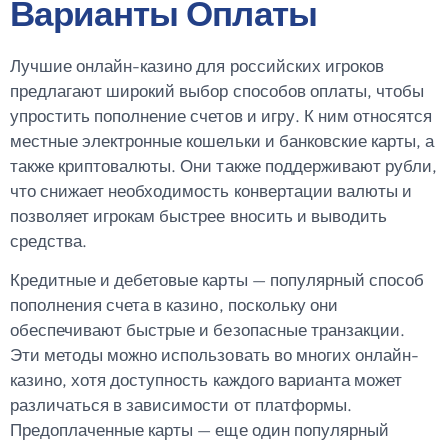
Варианты Оплаты
Лучшие онлайн-казино для российских игроков
предлагают широкий выбор способов оплаты, чтобы
упростить пополнение счетов и игру. К ним относятся
местные электронные кошельки и банковские карты, а
также криптовалюты. Они также поддерживают рубли,
что снижает необходимость конвертации валюты и
позволяет игрокам быстрее вносить и выводить
средства.
Кредитные и дебетовые карты — популярный способ
пополнения счета в казино, поскольку они
обеспечивают быстрые и безопасные транзакции.
Эти методы можно использовать во многих онлайн-
казино, хотя доступность каждого варианта может
различаться в зависимости от платформы.
Предоплаченные карты — еще один популярный