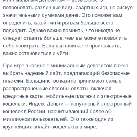
попробовать различные виды азартных игр, не рискуя
значительными суммами денег. Это поможет вам
определить, какой тип игры вам больше всего
подходит. Однако важно помнить, что никогда не
следует ставить больше, чем вы можете позволить
себе проиграть. Если вы начинаете проигрывать,
важно остановиться и уйти.
При игре в казино с минимальным депозитом важно
выбрать надежный сайт, предлагающий безопасные
платежи. Большинство казино принимают самые
распространенные способы оплаты, включая
кредитные карты, мобильные платежи и электронные
кошельки. Яндекс Деньги — популярный электронный
кошелек в России, насчитывающий более 60
миллионов пользователей. Это также один из
крупнейших онлайн-кошельков в мире.