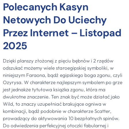
Polecanych Kasyn
Netowych Do Uciechy
Przez Internet – Listopad
2025
Dzięki planszy złożonej z pięciu bębnów i 2 rzędów
odszukać możemy wiele staroegipskiej symboliki, w
niniejszym Faraona, bądź egipskiego boga zgonu, czyli
Ozyrysa. W charakterze najlepszym symbolem po grze
jest jednakże tytułowa książka zgonu, która ma
dwukrotne znaczenie. Ten znak być może działać jako
Wild, to znaczy uzupełniać brakujące ogniwa w
kombinacji, bądź podobnie w charakterze Scatter,
prowadzący do aktywowania 10 bezpłatnych spinów.
Do odwiedzenia perfekcyjnej otoczki fabularnej i