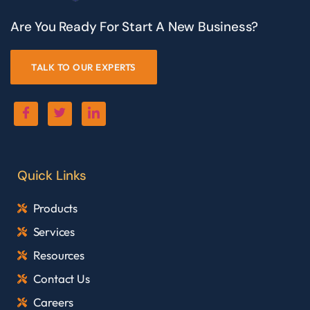
Are You Ready For Start A New Business?
TALK TO OUR EXPERTS
Quick Links
Products
Services
Resources
Contact Us
Careers