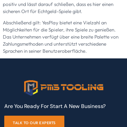
positiv und lässt darauf schließen, dass es hier einen
sicheren Ort für Echtgeld-Spiele gibt.
Abschließend gilt: YesPlay bietet eine Vielzahl an
Möglichkeiten für die Spieler, ihre Spiele zu genießen.
Das Unternehmen verfügt über eine breite Palette von
Zahlungsmethoden und unterstützt verschiedene
Sprachen in seiner Benutzeroberfläche.
Are You Ready For Start A New Business?
TALK TO OUR EXPERTS