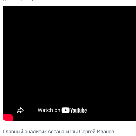
Главный аналитик Астана‑игры Сергей Иванов