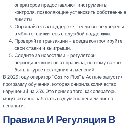
операторов предоставляют инструменты
контроля, позволяющие установить собственные
лимиты.
Обращайтесь к поддержке – если вы не уверены
в чём‑то, свяжитесь с службой поддержки.
Проверяйте транзакции – всегда контролируйте
свои ставки и выигрыши.
Следите за новостями – регуляторы
периодически меняют правила, поэтому важно
быть в курсе последних изменений.
В 2023 году оператор “Casino Plus” в Астане запустил
программу обучения, которая снизила количество
нарушений на 25%.Это пример того, как операторы
могут активно работать над уменьшением числа
пенальти.
Правила И Регуляция В