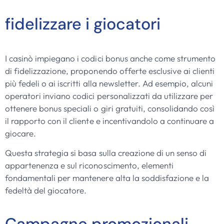
fidelizzare i giocatori
I casinò impiegano i codici bonus anche come strumento
di fidelizzazione, proponendo offerte esclusive ai clienti
più fedeli o ai iscritti alla newsletter. Ad esempio, alcuni
operatori inviano codici personalizzati da utilizzare per
ottenere bonus speciali o giri gratuiti, consolidando così
il rapporto con il cliente e incentivandolo a continuare a
giocare.
Questa strategia si basa sulla creazione di un senso di
appartenenza e sul riconoscimento, elementi
fondamentali per mantenere alta la soddisfazione e la
fedeltà del giocatore.
Campagne promozionali