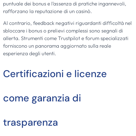
puntuale dei bonus e l’assenza di pratiche ingannevoli,
rafforzano la reputazione di un casinò.
Al contrario, feedback negativi riguardanti difficoltà nel
sbloccare i bonus o prelievi complessi sono segnali di
allerta. Strumenti come Trustpilot e forum specializzati
forniscono un panorama aggiornato sulla reale
esperienza degli utenti.
Certificazioni e licenze
come garanzia di
trasparenza