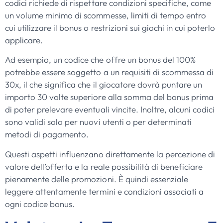
codici richiede di rispettare condizioni specifiche, come
un volume minimo di scommesse, limiti di tempo entro
cui utilizzare il bonus o restrizioni sui giochi in cui poterlo
applicare.
Ad esempio, un codice che offre un bonus del 100%
potrebbe essere soggetto a un requisiti di scommessa di
30x, il che significa che il giocatore dovrà puntare un
importo 30 volte superiore alla somma del bonus prima
di poter prelevare eventuali vincite. Inoltre, alcuni codici
sono validi solo per nuovi utenti o per determinati
metodi di pagamento.
Questi aspetti influenzano direttamente la percezione di
valore dell’offerta e la reale possibilità di beneficiare
pienamente delle promozioni. È quindi essenziale
leggere attentamente termini e condizioni associati a
ogni codice bonus.