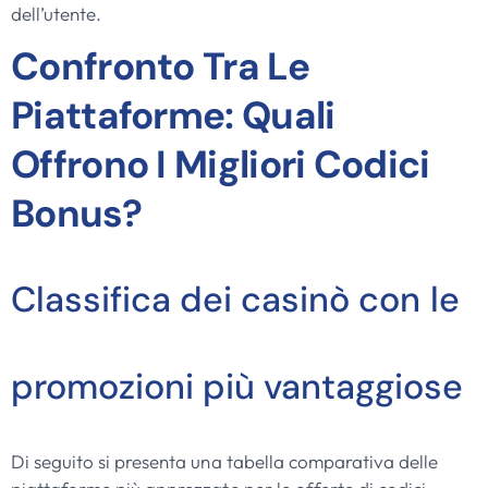
dell’utente.
Confronto Tra Le
Piattaforme: Quali
Offrono I Migliori Codici
Bonus?
Classifica dei casinò con le
promozioni più vantaggiose
Di seguito si presenta una tabella comparativa delle