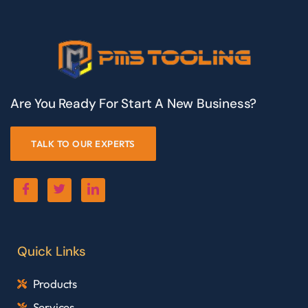
Are You Ready For Start A New Business?
TALK TO OUR EXPERTS
Quick Links
Products
Services