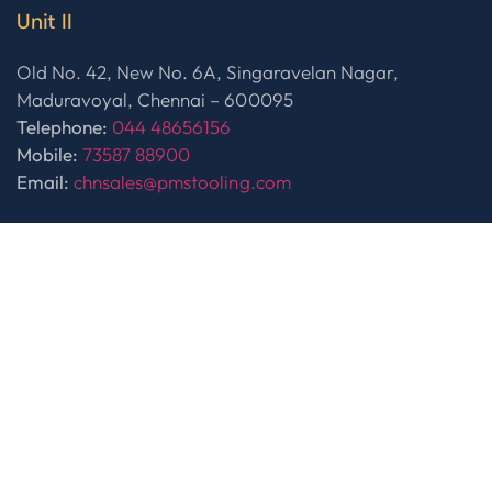
Unit II
Old No. 42, New No. 6A, Singaravelan Nagar,
Maduravoyal, Chennai – 600095
Telephone:
044 48656156
Mobile:
73587 88900
Email:
chnsales@pmstooling.com