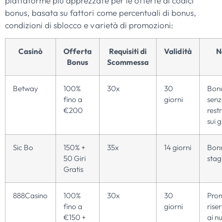
piattaforme più apprezzate per le offerte di codici
bonus, basata su fattori come percentuali di bonus,
condizioni di sblocco e varietà di promozioni:
Casinò
Offerta
Requisiti di
Validità
N
Bonus
Scommessa
Betway
100%
30x
30
Bon
fino a
giorni
sen
€200
restr
sui 
Sic Bo
150% +
35x
14 giorni
Bon
50 Giri
stag
Gratis
888Casino
100%
30x
30
Pro
fino a
giorni
rise
€150 +
ai n