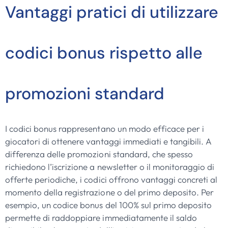
Vantaggi pratici di utilizzare
codici bonus rispetto alle
promozioni standard
I codici bonus rappresentano un modo efficace per i
giocatori di ottenere vantaggi immediati e tangibili. A
differenza delle promozioni standard, che spesso
richiedono l’iscrizione a newsletter o il monitoraggio di
offerte periodiche, i codici offrono vantaggi concreti al
momento della registrazione o del primo deposito. Per
esempio, un codice bonus del 100% sul primo deposito
permette di raddoppiare immediatamente il saldo