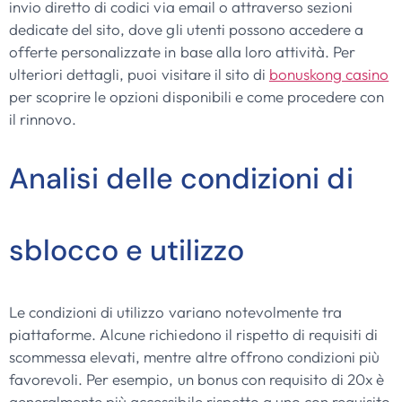
invio diretto di codici via email o attraverso sezioni
dedicate del sito, dove gli utenti possono accedere a
offerte personalizzate in base alla loro attività. Per
ulteriori dettagli, puoi visitare il sito di
bonuskong casino
per scoprire le opzioni disponibili e come procedere con
il rinnovo.
Analisi delle condizioni di
sblocco e utilizzo
Le condizioni di utilizzo variano notevolmente tra
piattaforme. Alcune richiedono il rispetto di requisiti di
scommessa elevati, mentre altre offrono condizioni più
favorevoli. Per esempio, un bonus con requisito di 20x è
generalmente più accessibile rispetto a uno con requisito