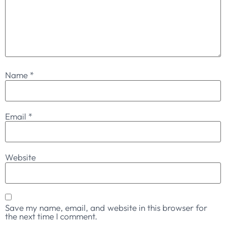
Name
*
Email
*
Website
Save my name, email, and website in this browser for
the next time I comment.