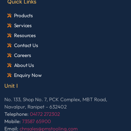
Quick Links
Products
Services
Resources
Contact Us
Careers
About Us
Enquiry Now
Unit I
No. 133, Shop No. 7, PCK Complex, MBT Road,
Navalpur, Ranipet – 632402
Telephone:
04172 272302
Mobile:
73587 65900
Email:
chnsales@pmstooling.com