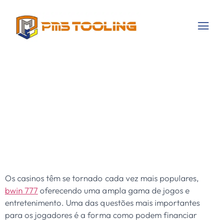
Casinos Que
Aceitam Cartões
De Crédito: Uma
Análise Detalhada
Os casinos têm se tornado cada vez mais populares,
bwin 777
oferecendo uma ampla gama de jogos e
entretenimento. Uma das questões mais importantes
para os jogadores é a forma como podem financiar