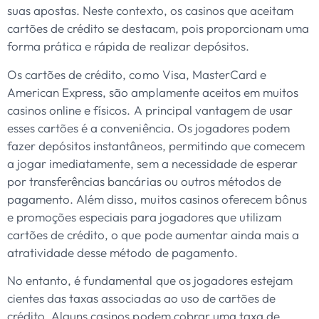
suas apostas. Neste contexto, os casinos que aceitam
cartões de crédito se destacam, pois proporcionam uma
forma prática e rápida de realizar depósitos.
Os cartões de crédito, como Visa, MasterCard e
American Express, são amplamente aceitos em muitos
casinos online e físicos. A principal vantagem de usar
esses cartões é a conveniência. Os jogadores podem
fazer depósitos instantâneos, permitindo que comecem
a jogar imediatamente, sem a necessidade de esperar
por transferências bancárias ou outros métodos de
pagamento. Além disso, muitos casinos oferecem bônus
e promoções especiais para jogadores que utilizam
cartões de crédito, o que pode aumentar ainda mais a
atratividade desse método de pagamento.
No entanto, é fundamental que os jogadores estejam
cientes das taxas associadas ao uso de cartões de
crédito. Alguns casinos podem cobrar uma taxa de