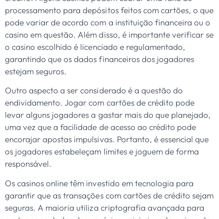
processamento para depósitos feitos com cartões, o que
pode variar de acordo com a instituição financeira ou o
casino em questão. Além disso, é importante verificar se
o casino escolhido é licenciado e regulamentado,
garantindo que os dados financeiros dos jogadores
estejam seguros.
Outro aspecto a ser considerado é a questão do
endividamento. Jogar com cartões de crédito pode
levar alguns jogadores a gastar mais do que planejado,
uma vez que a facilidade de acesso ao crédito pode
encorajar apostas impulsivas. Portanto, é essencial que
os jogadores estabeleçam limites e joguem de forma
responsável.
Os casinos online têm investido em tecnologia para
garantir que as transações com cartões de crédito sejam
seguras. A maioria utiliza criptografia avançada para