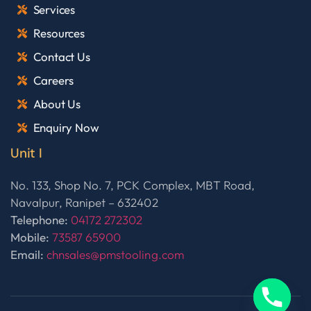
Services
Resources
Contact Us
Careers
About Us
Enquiry Now
Unit I
No. 133, Shop No. 7, PCK Complex, MBT Road,
Navalpur, Ranipet – 632402
Telephone:
04172 272302
Mobile:
73587 65900
Email:
chnsales@pmstooling.com