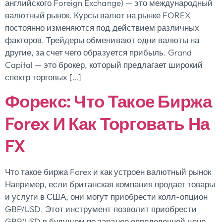
английского Foreign Exchange) — это международный
валютный рынок. Курсы валют на рынке FOREX
постоянно изменяются под действием различных
факторов. Трейдеры обменивают одни валюты на
другие, за счет чего образуется прибыль. Grand
Capital — это брокер, который предлагает широкий
спектр торговых […]
Форекс: Что Такое Биржа
Forex И Как Торговать На
FX
Что такое биржа Forex и как устроен валютный рынок
Например, если британская компания продает товары
и услуги в США, они могут приобрести колл-опцион
GBP/USD. Этот инструмент позволит приобрести
GBP/USD в будущем по заранее определенной цене.