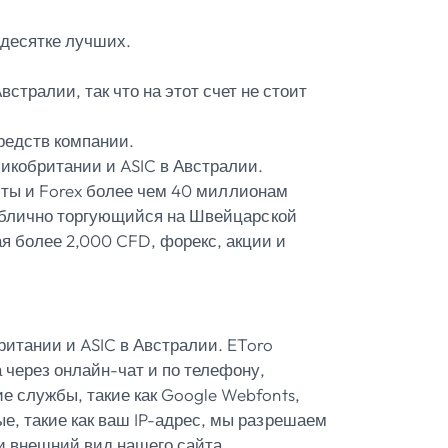
десятке лучших.
тралии, так что на этот счет не стоит
средств компании.
ликобритании и ASIC в Австралии.
юты и Forex более чем 40 миллионам
публично торгующийся на Швейцарской
я более 2,000 CFD, форекс, акции и
ритании и ASIC в Австралии. EToro
 через онлайн-чат и по телефону,
е службы, такие как Google Webfonts,
е, такие как ваш IP-адрес, мы разрешаем
и внешний вид нашего сайта.