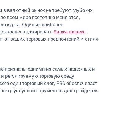
 в валютный рынок не требуют глубоких
 во всем мире постоянно меняются,
го курса. Один из наиболее
 позволяет хеджировать
биржа форекс
т от ваших торговых предпочтений и стиля
рые признаны одними из самых надежных и
 и регулируемую торговую среду,
его один торговый счет, FBS обеспечивает
пектр услуг и инструментов для трейдеров.