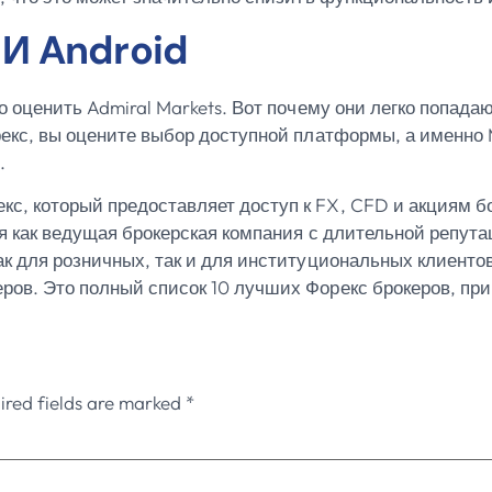
 И Android
о оценить Admiral Markets. Вот почему они легко попад
екс, вы оцените выбор доступной платформы, а именно Me
.
, который предоставляет доступ к FX, CFD и акциям б
тся как ведущая брокерская компания с длительной репут
ак для розничных, так и для институциональных клиенто
ров. Это полный список 10 лучших Форекс брокеров, п
ired fields are marked
*