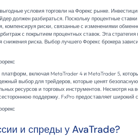
ыгодные условия торговли на Форекс рынке. Инвестиции
ейдер должен разбираться. Поскольку процентные ставки
я, компенсируя риски, связанные с изменениями обменно
арбитраж с покрытием процентных ставок. Эта стратегия
 снижения риска. Выбор лучшего Форекс брокера зависи
 платформ, включая MetaTrader 4 и MetaTrader 5, кото
дежный выбор для трейдеров, которые ценят безопасную
ных ресурсов и торговых инструментов. Несмотря на вс
сестороннюю поддержку. FxPro предоставляет широкий с
сии и спреды у AvaTrade?