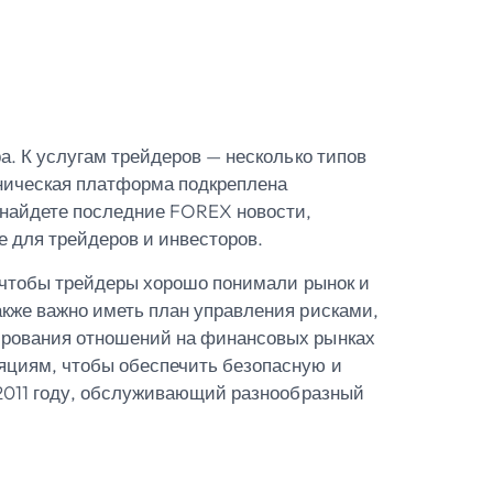
а. К услугам трейдеров — несколько типов
хническая платформа подкреплена
 найдете последние FOREX новости,
е для трейдеров и инвесторов.
, чтобы трейдеры хорошо понимали рынок и
кже важно иметь план управления рисками,
ирования отношений на финансовых рынках
яциям, чтобы обеспечить безопасную и
 2011 году, обслуживающий разнообразный