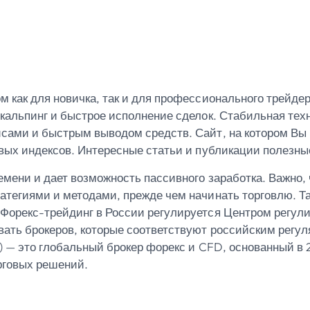
 как для новичка, так и для профессионального трейдер
скальпинг и быстрое исполнение сделок. Стабильная те
сами и быстрым выводом средств. Сайт, на котором Вы
вых индексов. Интересные статьи и публикации полезны
емени и дает возможность пассивного заработка. Важно
тегиями и методами, прежде чем начинать торговлю. Та
Форекс-трейдинг в России регулируется Центром регул
ать брокеров, которые соответствуют российским регул
) — это глобальный брокер форекс и CFD, основанный в
рговых решений.