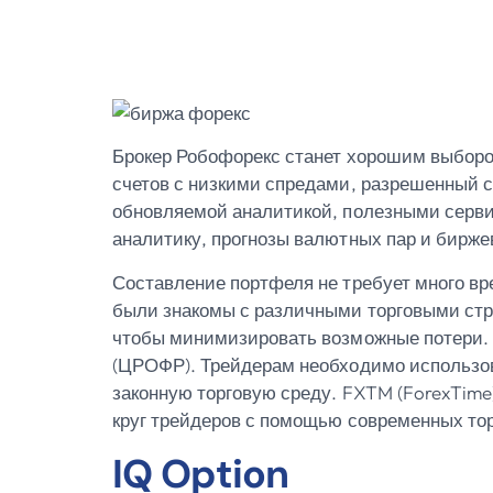
И Сейчас
Брокер Робофорекс станет хорошим выбором
счетов с низкими спредами, разрешенный 
обновляемой аналитикой, полезными серви
аналитику, прогнозы валютных пар и бирже
Составление портфеля не требует много вр
были знакомы с различными торговыми стра
чтобы минимизировать возможные потери. 
(ЦРОФР). Трейдерам необходимо использов
законную торговую среду. FXTM (ForexTime
круг трейдеров с помощью современных то
IQ Option