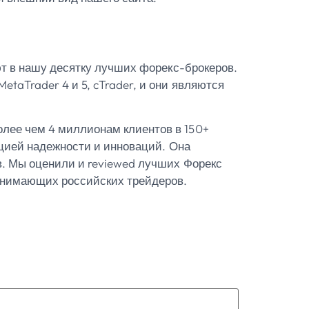
ают в нашу десятку лучших форекс-брокеров.
taTrader 4 и 5, cTrader, и они являются
олее чем 4 миллионам клиентов в 150+
ацией надежности и инноваций. Она
в. Мы оценили и reviewed лучших Форекс
ринимающих российских трейдеров.