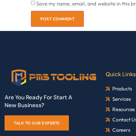
Save my name, email, and website in this br
Quick Links
Products
Are You Ready For Start A
Services
New Business?
Resources
Contact U
TALK TO OUR EXPERTS
Careers