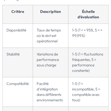
Critère
Description
Échelle
d’évaluation
Disponibilité
Taux de temps
1-5 (1 = < 95%, 5 = >
où le slot est
99,99%)
opérationnel
Stabilité
Variations de
1-5 (1 = fluctuations
performance
fréquentes, 5 =
sous charge
performance
constante)
Compatibilité
Facilité
1-5 (1 =
d’intégration
incompatible, 5 =
dans différents
compatible avec
environnements
tous)