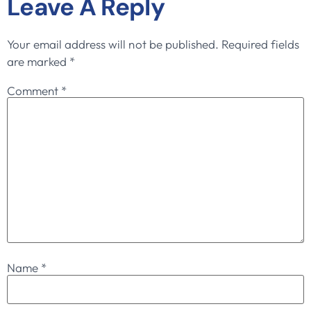
Leave A Reply
Your email address will not be published.
Required fields
are marked
*
Comment
*
Name
*