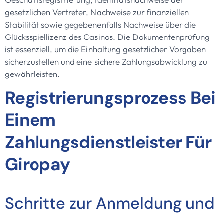
gesetzlichen Vertreter, Nachweise zur finanziellen
Stabilität sowie gegebenenfalls Nachweise über die
Glücksspiellizenz des Casinos. Die Dokumentenprüfung
ist essenziell, um die Einhaltung gesetzlicher Vorgaben
sicherzustellen und eine sichere Zahlungsabwicklung zu
gewährleisten.
Registrierungsprozess Bei
Einem
Zahlungsdienstleister Für
Giropay
Schritte zur Anmeldung und