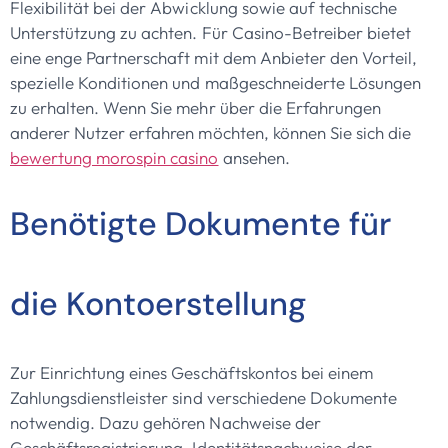
Flexibilität bei der Abwicklung sowie auf technische
Unterstützung zu achten. Für Casino-Betreiber bietet
eine enge Partnerschaft mit dem Anbieter den Vorteil,
spezielle Konditionen und maßgeschneiderte Lösungen
zu erhalten. Wenn Sie mehr über die Erfahrungen
anderer Nutzer erfahren möchten, können Sie sich die
bewertung morospin casino
ansehen.
Benötigte Dokumente für
die Kontoerstellung
Zur Einrichtung eines Geschäftskontos bei einem
Zahlungsdienstleister sind verschiedene Dokumente
notwendig. Dazu gehören Nachweise der
Geschäftsregistrierung, Identitätsnachweise der