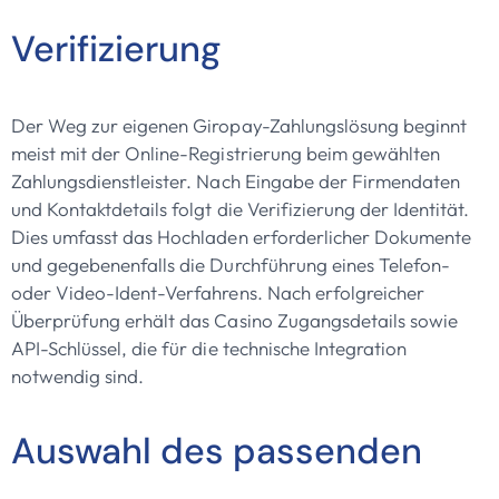
Verifizierung
Der Weg zur eigenen Giropay-Zahlungslösung beginnt
meist mit der Online-Registrierung beim gewählten
Zahlungsdienstleister. Nach Eingabe der Firmendaten
und Kontaktdetails folgt die Verifizierung der Identität.
Dies umfasst das Hochladen erforderlicher Dokumente
und gegebenenfalls die Durchführung eines Telefon-
oder Video-Ident-Verfahrens. Nach erfolgreicher
Überprüfung erhält das Casino Zugangsdetails sowie
API-Schlüssel, die für die technische Integration
notwendig sind.
Auswahl des passenden