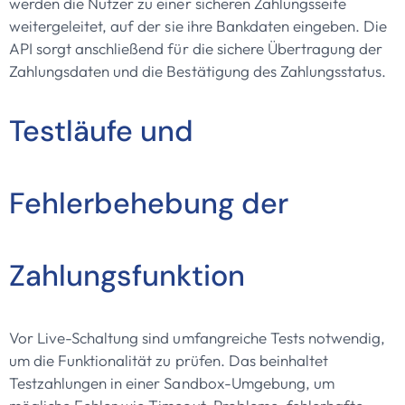
werden die Nutzer zu einer sicheren Zahlungsseite
weitergeleitet, auf der sie ihre Bankdaten eingeben. Die
API sorgt anschließend für die sichere Übertragung der
Zahlungsdaten und die Bestätigung des Zahlungsstatus.
Testläufe und
Fehlerbehebung der
Zahlungsfunktion
Vor Live-Schaltung sind umfangreiche Tests notwendig,
um die Funktionalität zu prüfen. Das beinhaltet
Testzahlungen in einer Sandbox-Umgebung, um