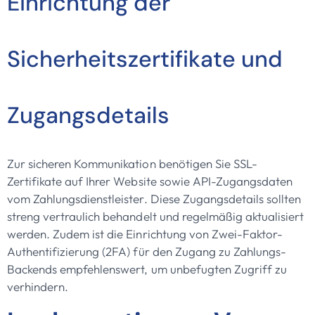
Einrichtung der
Sicherheitszertifikate und
Zugangsdetails
Zur sicheren Kommunikation benötigen Sie SSL-
Zertifikate auf Ihrer Website sowie API-Zugangsdaten
vom Zahlungsdienstleister. Diese Zugangsdetails sollten
streng vertraulich behandelt und regelmäßig aktualisiert
werden. Zudem ist die Einrichtung von Zwei-Faktor-
Authentifizierung (2FA) für den Zugang zu Zahlungs-
Backends empfehlenswert, um unbefugten Zugriff zu
verhindern.