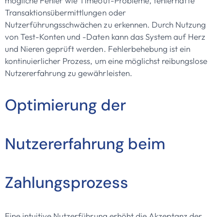
mögliche Fehler wie Timeout-Probleme, fehlerhafte
Transaktionsübermittlungen oder
Nutzerführungsschwächen zu erkennen. Durch Nutzung
von Test-Konten und -Daten kann das System auf Herz
und Nieren geprüft werden. Fehlerbehebung ist ein
kontinuierlicher Prozess, um eine möglichst reibungslose
Nutzererfahrung zu gewährleisten.
Optimierung der
Nutzererfahrung beim
Zahlungsprozess
Eine intuitive Nutzerführung erhöht die Akzeptanz der