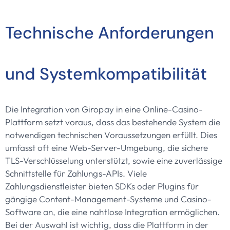
Technische Anforderungen
und Systemkompatibilität
Die Integration von Giropay in eine Online-Casino-
Plattform setzt voraus, dass das bestehende System die
notwendigen technischen Voraussetzungen erfüllt. Dies
umfasst oft eine Web-Server-Umgebung, die sichere
TLS-Verschlüsselung unterstützt, sowie eine zuverlässige
Schnittstelle für Zahlungs-APIs. Viele
Zahlungsdienstleister bieten SDKs oder Plugins für
gängige Content-Management-Systeme und Casino-
Software an, die eine nahtlose Integration ermöglichen.
Bei der Auswahl ist wichtig, dass die Plattform in der