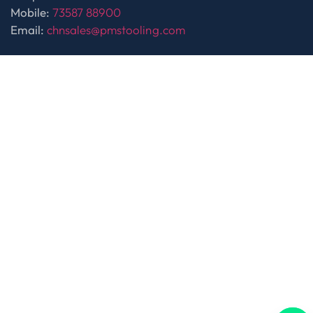
Mobile:
73587 88900
Email:
chnsales@pmstooling.com