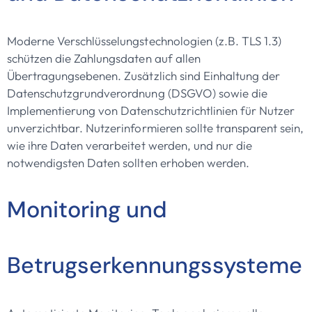
Moderne Verschlüsselungstechnologien (z.B. TLS 1.3)
schützen die Zahlungsdaten auf allen
Übertragungsebenen. Zusätzlich sind Einhaltung der
Datenschutzgrundverordnung (DSGVO) sowie die
Implementierung von Datenschutzrichtlinien für Nutzer
unverzichtbar. Nutzerinformieren sollte transparent sein,
wie ihre Daten verarbeitet werden, und nur die
notwendigsten Daten sollten erhoben werden.
Monitoring und
Betrugserkennungssysteme