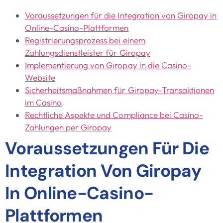
Voraussetzungen für die Integration von Giropay in
Online-Casino-Plattformen
Registrierungsprozess bei einem
Zahlungsdienstleister für Giropay
Implementierung von Giropay in die Casino-
Website
Sicherheitsmaßnahmen für Giropay-Transaktionen
im Casino
Rechtliche Aspekte und Compliance bei Casino-
Zahlungen per Giropay
Voraussetzungen Für Die
Integration Von Giropay
In Online-Casino-
Plattformen