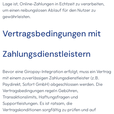
Lage ist, Online-Zahlungen in Echtzeit zu verarbeiten,
um einen reibungslosen Ablauf für den Nutzer zu
gewährleisten.
Vertragsbedingungen mit
Zahlungsdienstleistern
Bevor eine Giropay-Integration erfolgt, muss ein Vertrag
mit einem zuverlässigen Zahlungsdienstleister (z.B.
Paydirekt, Sofort GmbH) abgeschlossen werden. Die
Vertragsbedingungen regeln Gebühren,
Transaktionslimits, Haftungsfragen und
Supportleistungen. Es ist ratsam, die
Vertragskonditionen sorgfältig zu prüfen und auf