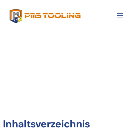
Einfache Schritte
Zur Einrichtung
Eines Giropay-
Zugangs Für
Casino-Zahlungen
Inhaltsverzeichnis