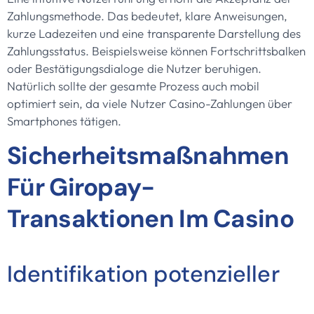
Zahlungsmethode. Das bedeutet, klare Anweisungen,
kurze Ladezeiten und eine transparente Darstellung des
Zahlungsstatus. Beispielsweise können Fortschrittsbalken
oder Bestätigungsdialoge die Nutzer beruhigen.
Natürlich sollte der gesamte Prozess auch mobil
optimiert sein, da viele Nutzer Casino-Zahlungen über
Smartphones tätigen.
Sicherheitsmaßnahmen
Für Giropay-
Transaktionen Im Casino
Identifikation potenzieller