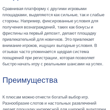
Сравнивая платформу с другими игровыми
площадками, выделяются как сильные, так и слабые
стороны. Например, фиксированные условия для
получения вознаграждений, таких как бонусы и
фриспины на первый депозит, делают площадку
привлекательной для новичков. Это привлекает
внимание игроков, ищущих выгодные условия. В
отзывах часто упоминается щедрая система
поощрений при регистрации, которая позволяет
быстро начать игру с реальными шансами на успех.
Преимущества
К плюсам можно отнести богатый выбор игр.
Разнообразие слотов и настольных развлечений
делает площадку интересной для широкой аудитории.