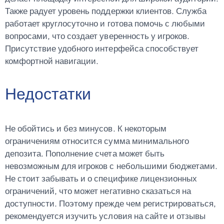
Также радует уровень поддержки клиентов. Служба
работает круглосуточно и готова помочь с любыми
вопросами, что создает уверенность у игроков.
Присутствие удобного интерфейса способствует
комфортной навигации.
Недостатки
Не обойтись и без минусов. К некоторым
ограничениям относится сумма минимального
депозита. Пополнение счета может быть
невозможным для игроков с небольшими бюджетами.
Не стоит забывать и о специфике лицензионных
ограничений, что может негативно сказаться на
доступности. Поэтому прежде чем регистрироваться,
рекомендуется изучить условия на сайте и отзывы