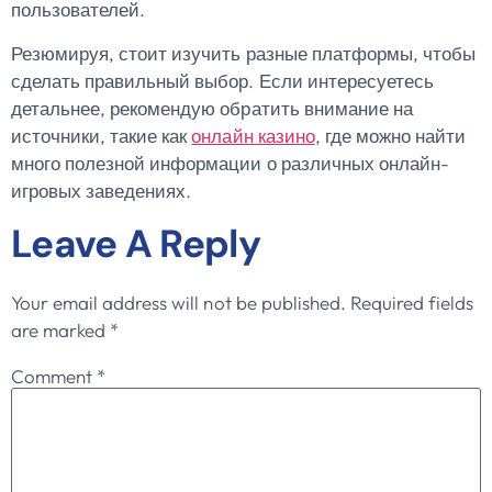
пользователей.
Резюмируя, стоит изучить разные платформы, чтобы
сделать правильный выбор. Если интересуетесь
детальнее, рекомендую обратить внимание на
источники, такие как
онлайн казино
, где можно найти
много полезной информации о различных онлайн-
игровых заведениях.
Leave A Reply
Your email address will not be published.
Required fields
are marked
*
Comment
*