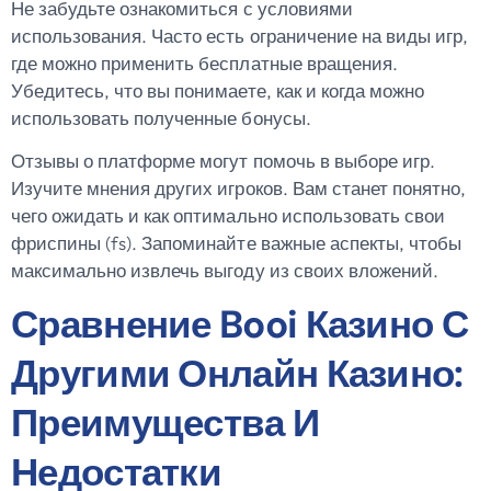
Не забудьте ознакомиться с условиями
использования. Часто есть ограничение на виды игр,
где можно применить бесплатные вращения.
Убедитесь, что вы понимаете, как и когда можно
использовать полученные бонусы.
Отзывы о платформе могут помочь в выборе игр.
Изучите мнения других игроков. Вам станет понятно,
чего ожидать и как оптимально использовать свои
фриспины (fs). Запоминайте важные аспекты, чтобы
максимально извлечь выгоду из своих вложений.
Сравнение Booi Казино С
Другими Онлайн Казино:
Преимущества И
Недостатки