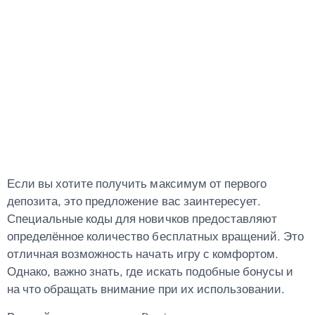
Активировать
Промокод На 100
Фриспинов В
Казино Booi
Если вы хотите получить максимум от первого
депозита, это предложение вас заинтересует.
Специальные коды для новичков предоставляют
определённое количество бесплатных вращений. Это
отличная возможность начать игру с комфортом.
Однако, важно знать, где искать подобные бонусы и
на что обращать внимание при их использовании.