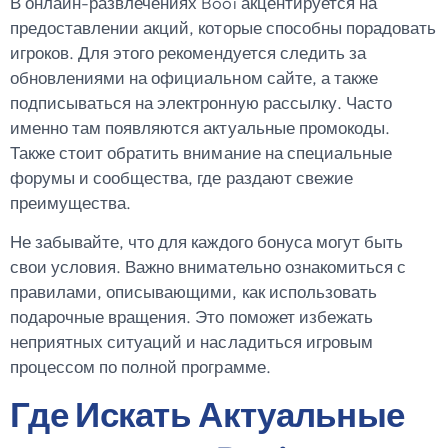
В онлайн-развлечениях Booi акцентируется на
предоставлении акций, которые способны порадовать
игроков. Для этого рекомендуется следить за
обновлениями на официальном сайте, а также
подписываться на электронную рассылку. Часто
именно там появляются актуальные промокоды.
Также стоит обратить внимание на специальные
форумы и сообщества, где раздают свежие
преимущества.
Не забывайте, что для каждого бонуса могут быть
свои условия. Важно внимательно ознакомиться с
правилами, описывающими, как использовать
подарочные вращения. Это поможет избежать
неприятных ситуаций и насладиться игровым
процессом по полной программе.
Где Искать Актуальные