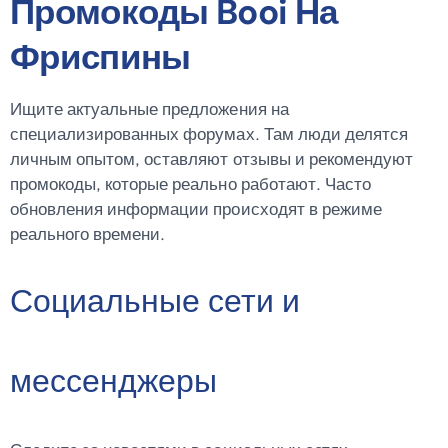
Промокоды Booi На
Фриспины
Ищите актуальные предложения на
специализированных форумах. Там люди делятся
личным опытом, оставляют отзывы и рекомендуют
промокоды, которые реально работают. Часто
обновления информации происходят в режиме
реального времени.
Социальные сети и
мессенджеры