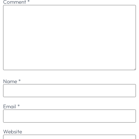
Comment
*
Name
*
Email
*
Website