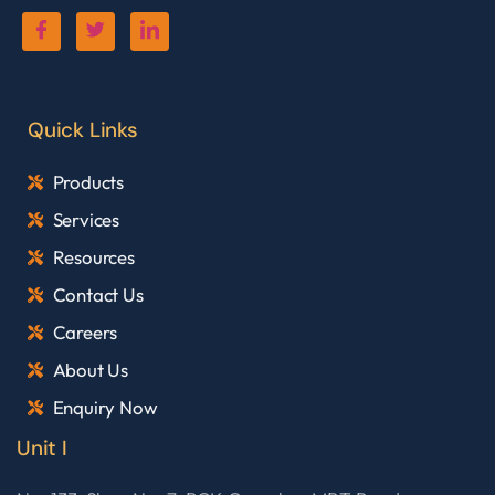
Quick Links
Products
Services
Resources
Contact Us
Careers
About Us
Enquiry Now
Unit I