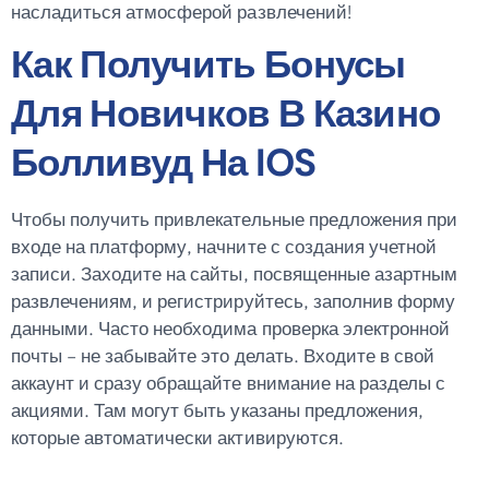
насладиться атмосферой развлечений!
Как Получить Бонусы
Для Новичков В Казино
Болливуд На IOS
Чтобы получить привлекательные предложения при
входе на платформу, начните с создания учетной
записи. Заходите на сайты, посвященные азартным
развлечениям, и регистрируйтесь, заполнив форму
данными. Часто необходима проверка электронной
почты – не забывайте это делать. Входите в свой
аккаунт и сразу обращайте внимание на разделы с
акциями. Там могут быть указаны предложения,
которые автоматически активируются.