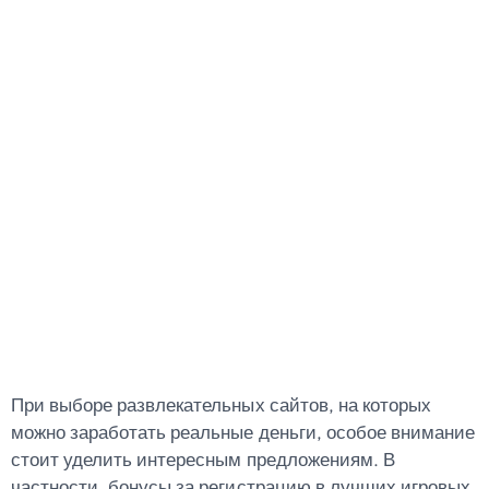
Казино Болливуд
Для IOS Обзор
Бонусов Для
Новичков И
Фриспинов За
Регистрацию
При выборе развлекательных сайтов, на которых
можно заработать реальные деньги, особое внимание
стоит уделить интересным предложениям. В
частности, бонусы за регистрацию в лучших игровых