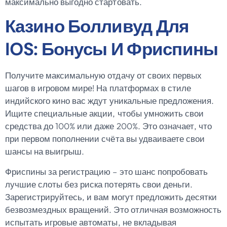
максимально выгодно стартовать.
Казино Болливуд Для
IOS: Бонусы И Фриспины
Получите максимальную отдачу от своих первых
шагов в игровом мире! На платформах в стиле
индийского кино вас ждут уникальные предложения.
Ищите специальные акции, чтобы умножить свои
средства до 100% или даже 200%. Это означает, что
при первом пополнении счёта вы удваиваете свои
шансы на выигрыш.
Фриспины за регистрацию – это шанс попробовать
лучшие слоты без риска потерять свои деньги.
Зарегистрируйтесь, и вам могут предложить десятки
безвозмездных вращений. Это отличная возможность
испытать игровые автоматы, не вкладывая