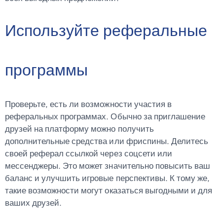
Используйте реферальные
программы
Проверьте, есть ли возможности участия в
реферальных программах. Обычно за приглашение
друзей на платформу можно получить
дополнительные средства или фриспины. Делитесь
своей реферал ссылкой через соцсети или
мессенджеры. Это может значительно повысить ваш
баланс и улучшить игровые перспективы. К тому же,
такие возможности могут оказаться выгодными и для
ваших друзей.