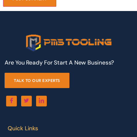
Are You Ready For Start A New Business?
TALK TO OUR EXPERTS
Quick Links