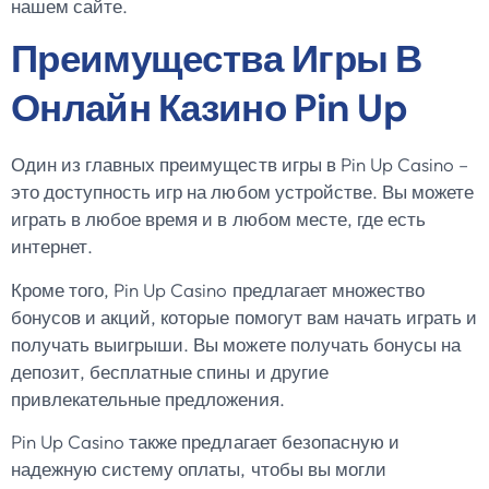
нашем сайте.
Преимущества Игры В
Онлайн Казино Pin Up
Один из главных преимуществ игры в Pin Up Casino –
это доступность игр на любом устройстве. Вы можете
играть в любое время и в любом месте, где есть
интернет.
Кроме того, Pin Up Casino предлагает множество
бонусов и акций, которые помогут вам начать играть и
получать выигрыши. Вы можете получать бонусы на
депозит, бесплатные спины и другие
привлекательные предложения.
Pin Up Casino также предлагает безопасную и
надежную систему оплаты, чтобы вы могли