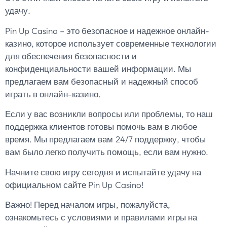
удачу.
Pin Up Casino – это безопасное и надежное онлайн-
казино, которое использует современные технологии
для обеспечения безопасности и
конфиденциальности вашей информации. Мы
предлагаем вам безопасный и надежный способ
играть в онлайн-казино.
Если у вас возникли вопросы или проблемы, то наш
поддержка клиентов готовы помочь вам в любое
время. Мы предлагаем вам 24/7 поддержку, чтобы
вам было легко получить помощь, если вам нужно.
Начните свою игру сегодня и испытайте удачу на
официальном сайте Pin Up Casino!
Важно! Перед началом игры, пожалуйста,
ознакомьтесь с условиями и правилами игры на