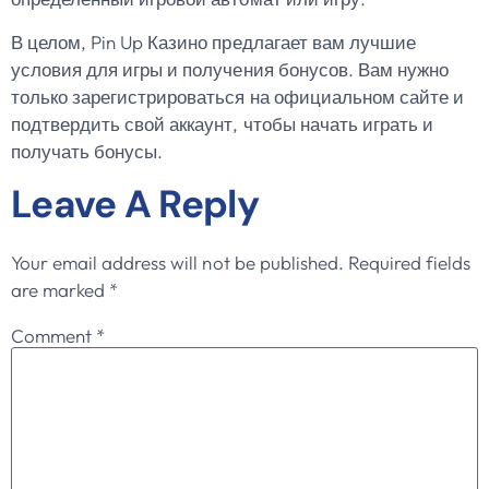
В целом, Pin Up Казино предлагает вам лучшие
условия для игры и получения бонусов. Вам нужно
только зарегистрироваться на официальном сайте и
подтвердить свой аккаунт, чтобы начать играть и
получать бонусы.
Leave A Reply
Your email address will not be published.
Required fields
are marked
*
Comment
*