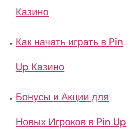
Казино
Как начать играть в Pin
Up Казино
Бонусы и Акции для
Новых Игроков в Pin Up