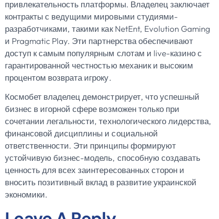
привлекательность платформы. Владелец заключает
контракты с ведущими мировыми студиями-
разработчиками, такими как NetEnt, Evolution Gaming
и Pragmatic Play. Эти партнерства обеспечивают
доступ к самым популярным слотам и live-казино с
гарантированной честностью механик и высоким
процентом возврата игроку.
Космобет владелец демонстрирует, что успешный
бизнес в игорной сфере возможен только при
сочетании легальности, технологического лидерства,
финансовой дисциплины и социальной
ответственности. Эти принципы формируют
устойчивую бизнес-модель, способную создавать
ценность для всех заинтересованных сторон и
вносить позитивный вклад в развитие украинской
экономики.
Leave A Reply