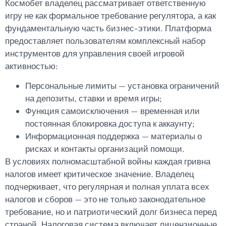
Космобет владелец рассматривает ответственную
игру не как формальное требование регулятора, а как
фундаментальную часть бизнес-этики. Платформа
предоставляет пользователям комплексный набор
инструментов для управления своей игровой
активностью:
Персональные лимиты
— установка ограничений
на депозиты, ставки и время игры;
Функция самоисключения
— временная или
постоянная блокировка доступа к аккаунту;
Информационная поддержка
— материалы о
рисках и контакты организаций помощи.
В условиях полномасштабной войны каждая гривна
налогов имеет критическое значение. Владелец
подчеркивает, что регулярная и полная уплата всех
налогов и сборов — это не только законодательное
требование, но и патриотический долг бизнеса перед
страной. Налоговая система включает лицензионные